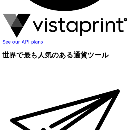
See our API plans
世界で最も人気のある通貨ツール