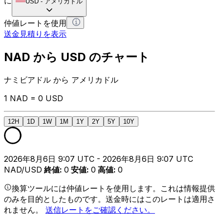
に
USD
-
アメリカドル
仲値レートを使用
送金見積りを表示
NAD から USD のチャート
ナミビアドル から アメリカドル
1 NAD = 0 USD
12H
1D
1W
1M
1Y
2Y
5Y
10Y
2026年8月6日 9:07 UTC - 2026年8月6日 9:07 UTC
NAD/USD
終値
:
0
安値
:
0
高値
:
0
換算ツールには仲値レートを使用します。これは情報提供
のみを目的としたものです。送金時にはこのレートは適用さ
れません。
送信レートをご確認ください。