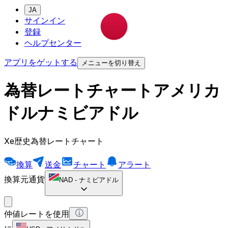
JA
サインイン
登録
ヘルプセンター
アプリをゲットする
メニューを切り替え
為替レートチャートアメリカ
ドルナミビアドル
Xe歴史為替レートチャート
換算
送金
チャート
アラート
換算元通貨
NAD
-
ナミビアドル
仲値レートを使用