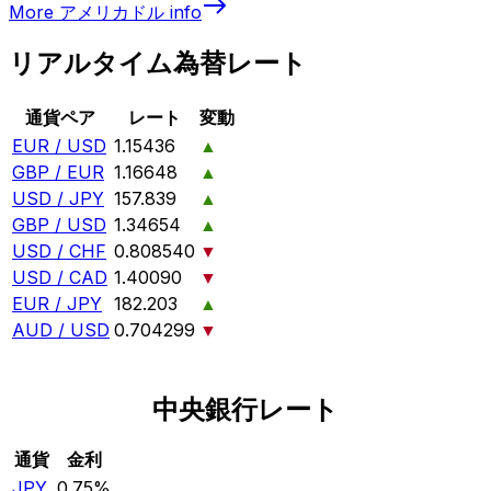
More
アメリカドル
info
リアルタイム為替レート
通貨ペア
レート
変動
EUR / USD
1.15436
▲
GBP / EUR
1.16648
▲
USD / JPY
157.839
▲
GBP / USD
1.34654
▲
USD / CHF
0.808540
▼
USD / CAD
1.40090
▼
EUR / JPY
182.203
▲
AUD / USD
0.704299
▼
中央銀行レート
通貨
金利
JPY
0.75%