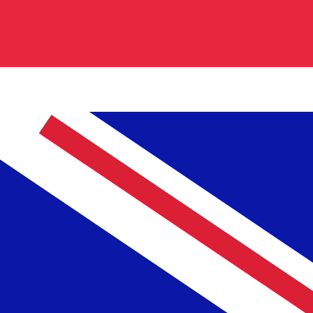
の通貨コードは GBP です。 通貨記号は £ です。
中央銀行レート