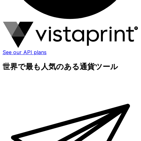
See our API plans
世界で最も人気のある通貨ツール