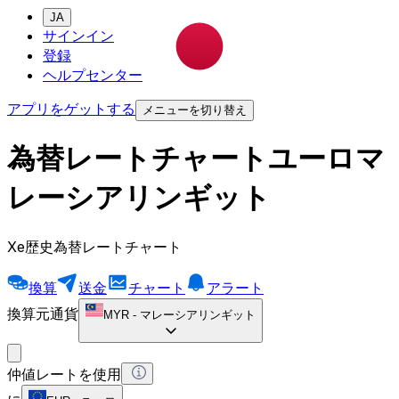
JA
サインイン
登録
ヘルプセンター
アプリをゲットする
メニューを切り替え
為替レートチャートユーロマ
レーシアリンギット
Xe歴史為替レートチャート
換算
送金
チャート
アラート
換算元通貨
MYR
-
マレーシアリンギット
仲値レートを使用