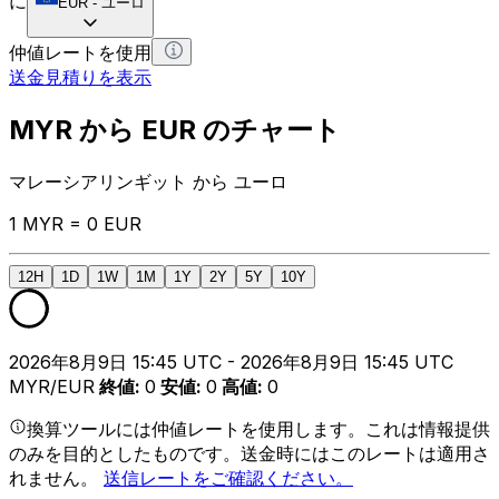
に
EUR
-
ユーロ
仲値レートを使用
送金見積りを表示
MYR から EUR のチャート
マレーシアリンギット から ユーロ
1 MYR = 0 EUR
12H
1D
1W
1M
1Y
2Y
5Y
10Y
2026年8月9日 15:45 UTC - 2026年8月9日 15:45 UTC
MYR/EUR
終値
:
0
安値
:
0
高値
:
0
換算ツールには仲値レートを使用します。これは情報提供
のみを目的としたものです。送金時にはこのレートは適用さ
れません。
送信レートをご確認ください。