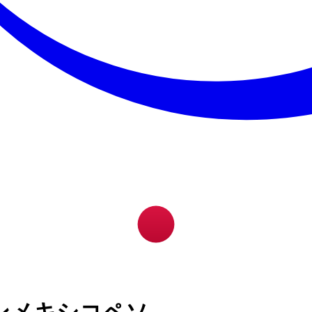
ンメキシコペソ