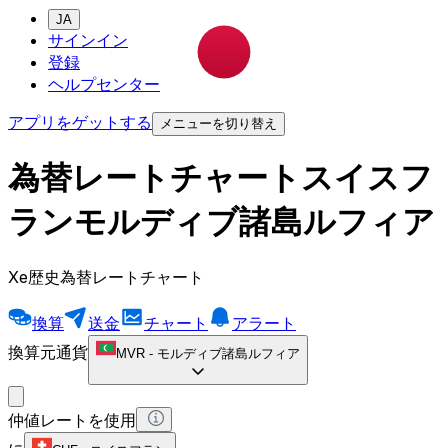
JA
サインイン
登録
ヘルプセンター
アプリをゲットする
メニューを切り替え
為替レートチャートスイスフ
ランモルディブ諸島ルフィア
Xe歴史為替レートチャート
換算
送金
チャート
アラート
換算元通貨
MVR
-
モルディブ諸島ルフィア
仲値レートを使用