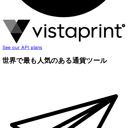
See our API plans
世界で最も人気のある通貨ツール