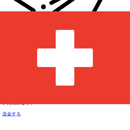
Xe 国際送金
オンラインの送金が迅速、安全、簡単に行えます。ライブの
追跡と通知に加え、柔軟な配信と支払いオプションをご利用
いただけます。
送金する