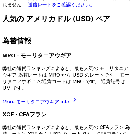
れません。
送信レートをご確認ください。
人気の アメリカドル (USD) ペア
為替情報
MRO
-
モーリタニアウギア
弊社の通貨ランキングによると、最も人気の モーリタニア
ウギア 為替レートは MRO から USD のレートです。 モー
リタニアウギア の通貨コードは MRO です。 通貨記号は
UM です。
More
モーリタニアウギア
info
XOF
-
CFAフラン
弊社の通貨ランキングによると、最も人気の CFAフラン 為
替レートは XOF から USD のレートです。 CFAフラン の