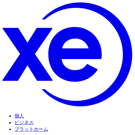
個人
ビジネス
プラットホーム