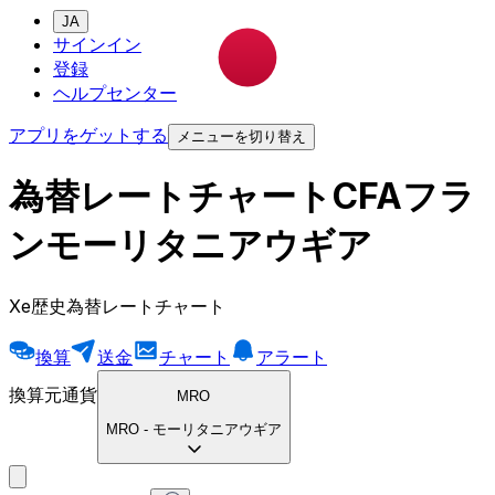
JA
サインイン
登録
ヘルプセンター
アプリをゲットする
メニューを切り替え
為替レートチャートCFAフラ
ンモーリタニアウギア
Xe歴史為替レートチャート
換算
送金
チャート
アラート
換算元通貨
MRO
MRO
-
モーリタニアウギア