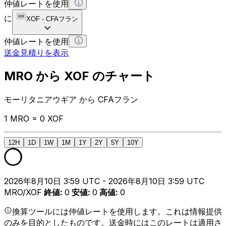
仲値レートを使用
に
XOF
-
CFAフラン
仲値レートを使用
送金見積りを表示
MRO から XOF のチャート
モーリタニアウギア から CFAフラン
1 MRO = 0 XOF
12H
1D
1W
1M
1Y
2Y
5Y
10Y
2026年8月10日 3:59 UTC - 2026年8月10日 3:59 UTC
MRO/XOF
終値
:
0
安値
:
0
高値
:
0
換算ツールには仲値レートを使用します。これは情報提供
のみを目的としたものです。送金時にはこのレートは適用さ