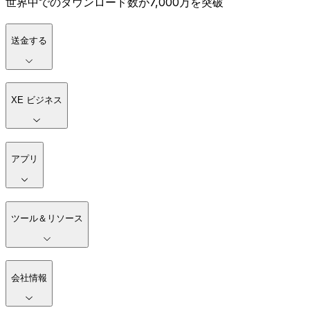
世界中でのダウンロード数が7,000万を突破
送金する
XE ビジネス
アプリ
ツール＆リソース
会社情報