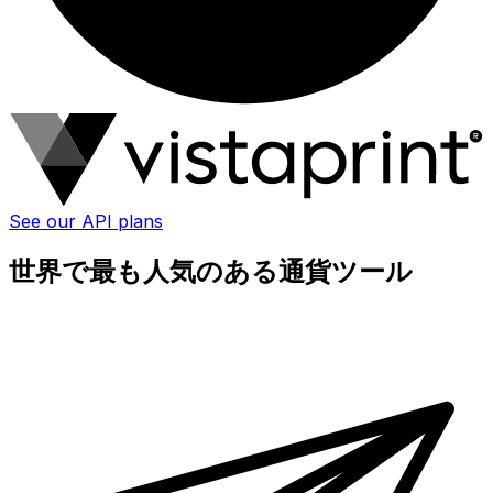
See our API plans
世界で最も人気のある通貨ツール