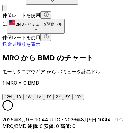
仲値レートを使用
に
BMD
-
バミューダ諸島ドル
仲値レートを使用
送金見積りを表示
MRO から BMD のチャート
モーリタニアウギア から バミューダ諸島ドル
1 MRO = 0 BMD
12H
1D
1W
1M
1Y
2Y
5Y
10Y
2026年8月9日 10:44 UTC - 2026年8月9日 10:44 UTC
MRO/BMD
終値
:
0
安値
:
0
高値
:
0