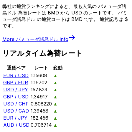
弊社の通貨ランキングによると、最も人気の バミューダ諸
島ドル 為替レートは BMD から USD のレートです。 バミ
ューダ諸島ドル の通貨コードは BMD です。 通貨記号は $
です。
More
バミューダ諸島ドル
info
リアルタイム為替レート
通貨ペア
レート
変動
EUR / USD
1.15608
▲
GBP / EUR
1.16702
▲
USD / JPY
157.823
▲
GBP / USD
1.34917
▲
USD / CHF
0.808220
▲
USD / CAD
1.39458
▲
EUR / JPY
182.456
▲
AUD / USD
0.706714
▲