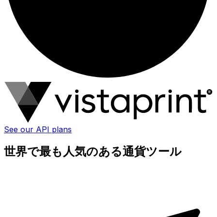
See our API plans
世界で最も人気のある通貨ツール