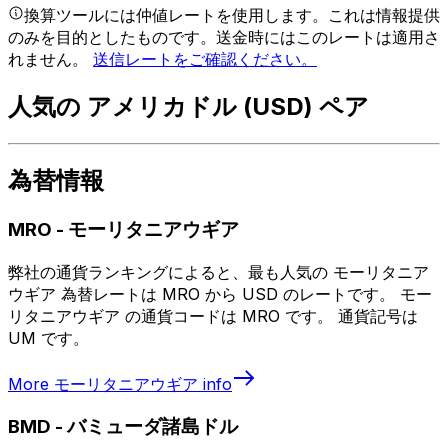
換算ツールには仲値レートを使用します。これは情報提供
のみを目的としたものです。送金時にはこのレートは適用さ
れません。
送信レートをご確認ください。
人気の アメリカドル (USD) ペア
為替情報
MRO
-
モーリタニアウギア
弊社の通貨ランキングによると、最も人気の モーリタニア
ウギア 為替レートは MRO から USD のレートです。 モー
リタニアウギア の通貨コードは MRO です。 通貨記号は
UM です。
More
モーリタニアウギア
info
BMD
-
バミューダ諸島ドル