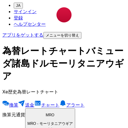
JA
サインイン
登録
ヘルプセンター
アプリをゲットする
メニューを切り替え
為替レートチャートバミュー
ダ諸島ドルモーリタニアウギ
ア
Xe歴史為替レートチャート
換算
送金
チャート
アラート
換算元通貨
MRO
MRO
-
モーリタニアウギア