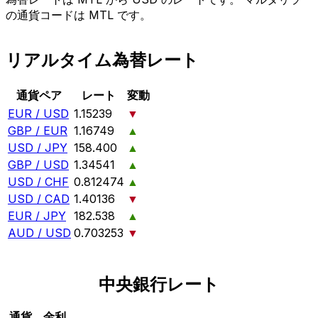
の通貨コードは MTL です。
リアルタイム為替レート
通貨ペア
レート
変動
EUR / USD
1.15239
▼
GBP / EUR
1.16749
▲
USD / JPY
158.400
▲
GBP / USD
1.34541
▲
USD / CHF
0.812474
▲
USD / CAD
1.40136
▼
EUR / JPY
182.538
▲
AUD / USD
0.703253
▼
中央銀行レート
通貨
金利