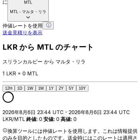
に
MTL
MTL
-
マルタ・リラ
仲値レートを使用
送金見積りを表示
LKR から MTL のチャート
スリランカルピー から マルタ・リラ
1 LKR = 0 MTL
12H
1D
1W
1M
1Y
2Y
5Y
10Y
2026年8月6日 23:44 UTC - 2026年8月6日 23:44 UTC
LKR/MTL
終値
:
0
安値
:
0
高値
:
0
換算ツールには仲値レートを使用します。これは情報提供
のみを目的としたものです。送金時にはこのレートは適用さ