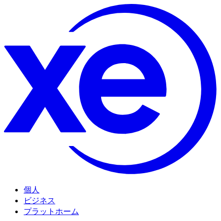
個人
ビジネス
プラットホーム