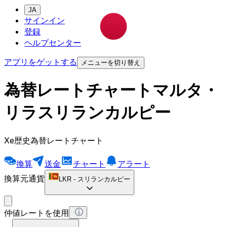
JA
サインイン
登録
ヘルプセンター
アプリをゲットする
メニューを切り替え
為替レートチャートマルタ・
リラスリランカルピー
Xe歴史為替レートチャート
換算
送金
チャート
アラート
換算元通貨
LKR
-
スリランカルピー
仲値レートを使用