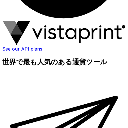
See our API plans
世界で最も人気のある通貨ツール