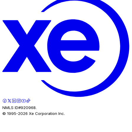
NMLS ID#920968.
© 1995-
2026
Xe Corporation Inc.