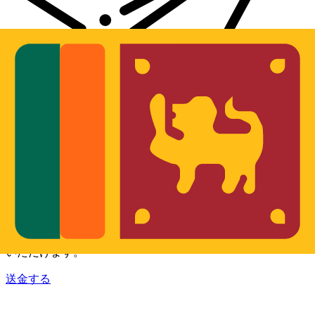
Xe 国際送金
オンラインの送金が迅速、安全、簡単に行えます。ライブの
追跡と通知に加え、柔軟な配信と支払いオプションをご利用
いただけます。
送金する