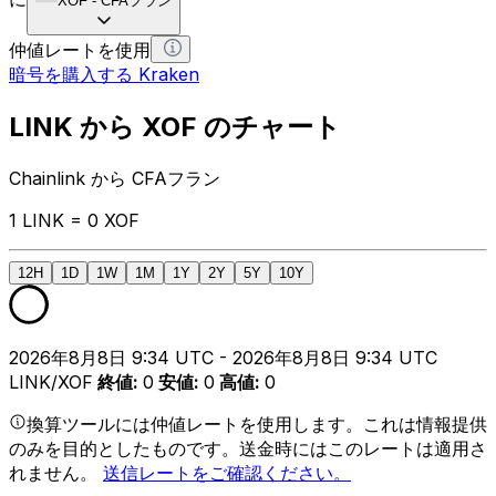
XOF
-
CFAフラン
仲値レートを使用
暗号を購入する Kraken
LINK から XOF のチャート
Chainlink から CFAフラン
1 LINK = 0 XOF
12H
1D
1W
1M
1Y
2Y
5Y
10Y
2026年8月8日 9:34 UTC - 2026年8月8日 9:34 UTC
LINK/XOF
終値
:
0
安値
:
0
高値
:
0
換算ツールには仲値レートを使用します。これは情報提供
のみを目的としたものです。送金時にはこのレートは適用さ
れません。
送信レートをご確認ください。