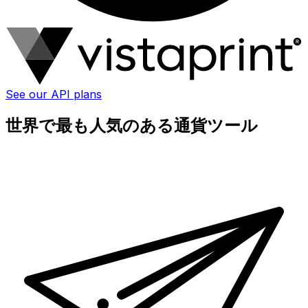
See our API plans
世界で最も人気のある通貨ツール