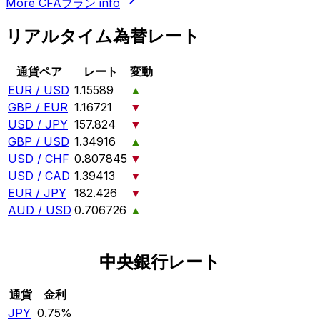
More
CFAフラン
info
リアルタイム為替レート
通貨ペア
レート
変動
EUR / USD
1.15589
▲
GBP / EUR
1.16721
▼
USD / JPY
157.824
▼
GBP / USD
1.34916
▲
USD / CHF
0.807845
▼
USD / CAD
1.39413
▼
EUR / JPY
182.426
▼
AUD / USD
0.706726
▲
中央銀行レート
通貨
金利
JPY
0.75%