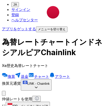
JA
サインイン
登録
ヘルプセンター
アプリをゲットする
メニューを切り替え
為替レートチャートインドネ
シアルピアChainlink
Xe歴史為替レートチャート
換算
送金
チャート
アラート
換算元通貨
LINK
-
Chainlink
仲値レートを使用
に