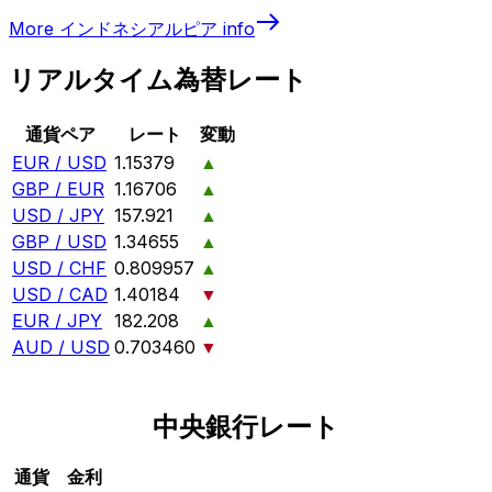
More
インドネシアルピア
info
リアルタイム為替レート
通貨ペア
レート
変動
EUR / USD
1.15379
▲
GBP / EUR
1.16706
▲
USD / JPY
157.921
▲
GBP / USD
1.34655
▲
USD / CHF
0.809957
▲
USD / CAD
1.40184
▼
EUR / JPY
182.208
▲
AUD / USD
0.703460
▼
中央銀行レート
通貨
金利