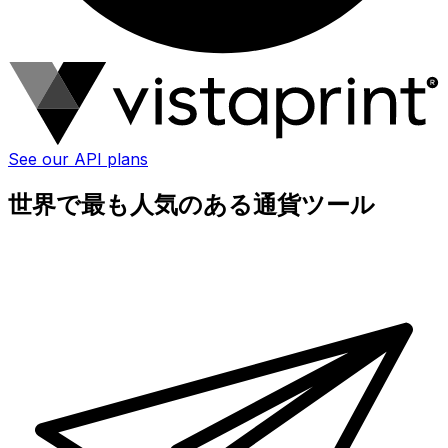
See our API plans
世界で最も人気のある通貨ツール