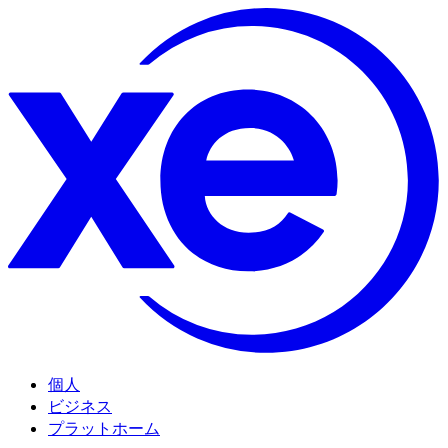
個人
ビジネス
プラットホーム