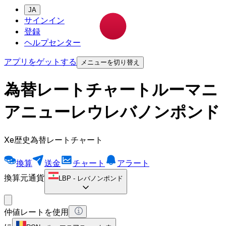
JA
サインイン
登録
ヘルプセンター
アプリをゲットする
メニューを切り替え
為替レートチャートルーマニ
アニューレウレバノンポンド
Xe歴史為替レートチャート
換算
送金
チャート
アラート
換算元通貨
LBP
-
レバノンポンド
仲値レートを使用