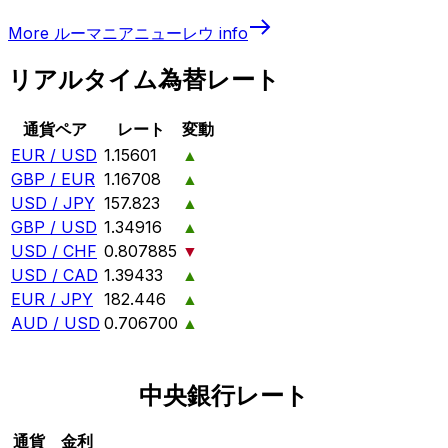
More
ルーマニアニューレウ
info
リアルタイム為替レート
通貨ペア
レート
変動
EUR / USD
1.15601
▲
GBP / EUR
1.16708
▲
USD / JPY
157.823
▲
GBP / USD
1.34916
▲
USD / CHF
0.807885
▼
USD / CAD
1.39433
▲
EUR / JPY
182.446
▲
AUD / USD
0.706700
▲
中央銀行レート
通貨
金利