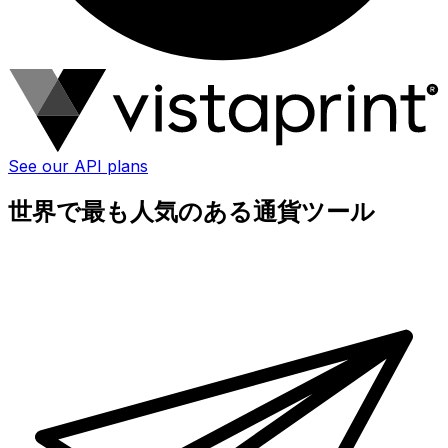
See our API plans
世界で最も人気のある通貨ツール