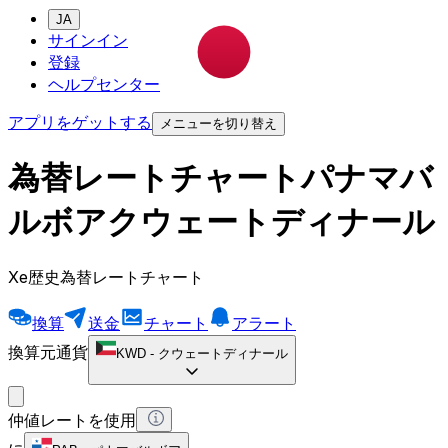
JA
サインイン
登録
ヘルプセンター
アプリをゲットする
メニューを切り替え
為替レートチャートパナマバ
ルボアクウェートディナール
Xe歴史為替レートチャート
換算
送金
チャート
アラート
換算元通貨
KWD
-
クウェートディナール
仲値レートを使用