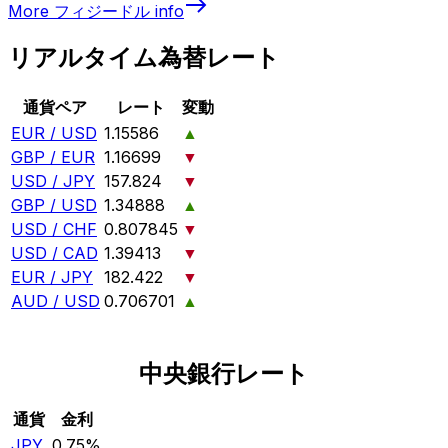
More
フィジードル
info
リアルタイム為替レート
通貨ペア
レート
変動
EUR / USD
1.15586
▲
GBP / EUR
1.16699
▼
USD / JPY
157.824
▼
GBP / USD
1.34888
▲
USD / CHF
0.807845
▼
USD / CAD
1.39413
▼
EUR / JPY
182.422
▼
AUD / USD
0.706701
▲
中央銀行レート
通貨
金利
JPY
0.75%