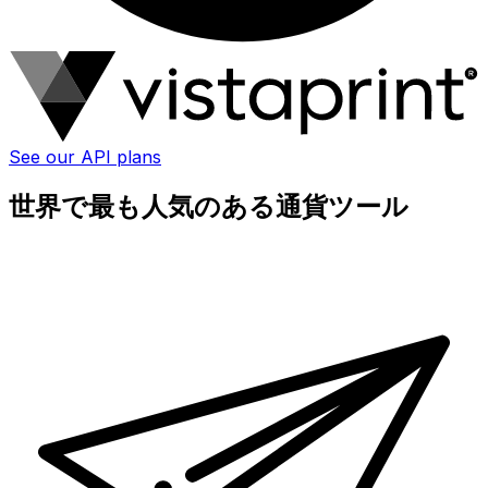
See our API plans
世界で最も人気のある通貨ツール