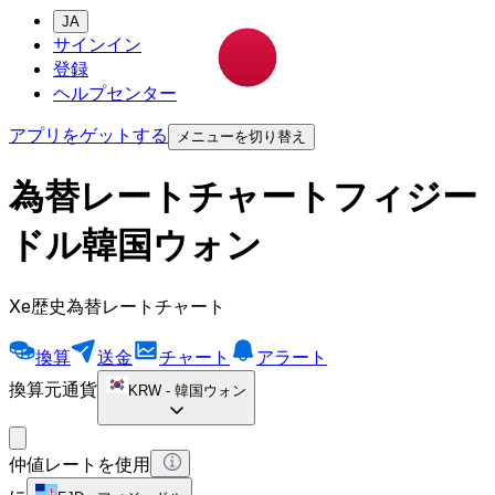
JA
サインイン
登録
ヘルプセンター
アプリをゲットする
メニューを切り替え
為替レートチャートフィジー
ドル韓国ウォン
Xe歴史為替レートチャート
換算
送金
チャート
アラート
換算元通貨
KRW
-
韓国ウォン
仲値レートを使用