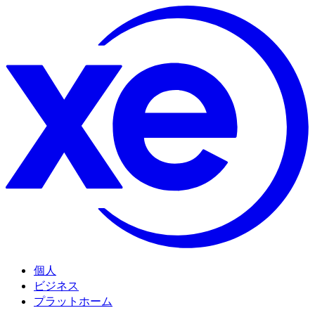
個人
ビジネス
プラットホーム