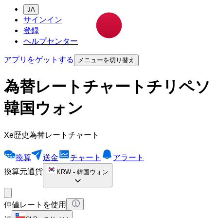
JA
サインイン
登録
ヘルプセンター
アプリをゲットする
メニューを切り替え
為替レートチャートチリペソ
韓国ウォン
Xe歴史為替レートチャート
換算
送金
チャート
アラート
換算元通貨
KRW
-
韓国ウォン
仲値レートを使用