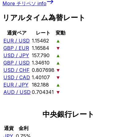
More
チリペソ
info
リアルタイム為替レート
通貨ペア
レート
変動
EUR / USD
1.15462
▲
GBP / EUR
1.16584
▼
USD / JPY
157.790
▲
GBP / USD
1.34610
▲
USD / CHF
0.807698
▼
USD / CAD
1.40107
▼
EUR / JPY
182.188
▲
AUD / USD
0.704341
▼
中央銀行レート
通貨
金利
JPY
0.75%