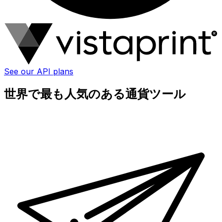
See our API plans
世界で最も人気のある通貨ツール