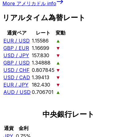
More
アメリカドル
info
リアルタイム為替レート
通貨ペア
レート
変動
EUR / USD
1.15586
▲
GBP / EUR
1.16699
▼
USD / JPY
157.830
▼
GBP / USD
1.34888
▲
USD / CHF
0.807845
▼
USD / CAD
1.39413
▼
EUR / JPY
182.430
▼
AUD / USD
0.706701
▲
中央銀行レート
通貨
金利
JPY
0.75%