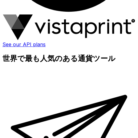
See our API plans
世界で最も人気のある通貨ツール