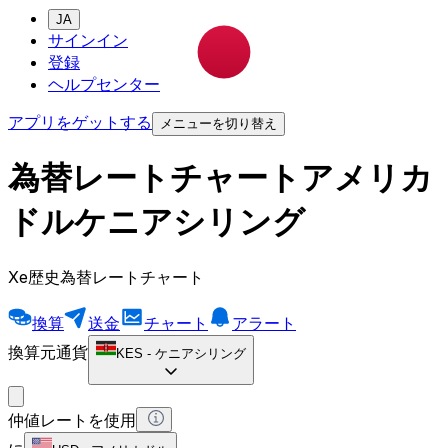
JA
サインイン
登録
ヘルプセンター
アプリをゲットする
メニューを切り替え
為替レートチャートアメリカ
ドルケニアシリング
Xe歴史為替レートチャート
換算
送金
チャート
アラート
換算元通貨
KES
-
ケニアシリング
仲値レートを使用