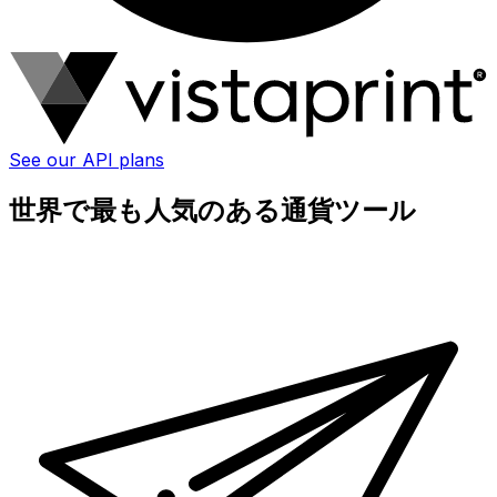
See our API plans
世界で最も人気のある通貨ツール