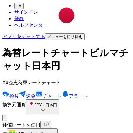
JA
サインイン
登録
ヘルプセンター
アプリをゲットする
メニューを切り替え
為替レートチャートビルマチ
ャット日本円
Xe歴史為替レートチャート
換算
送金
チャート
アラート
換算元通貨
JPY
-
日本円
仲値レートを使用