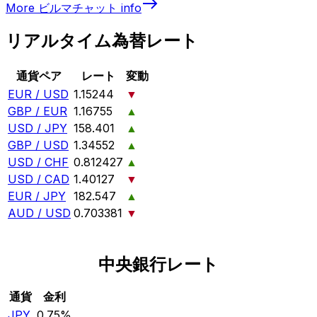
More
ビルマチャット
info
リアルタイム為替レート
通貨ペア
レート
変動
EUR / USD
1.15244
▼
GBP / EUR
1.16755
▲
USD / JPY
158.401
▲
GBP / USD
1.34552
▲
USD / CHF
0.812427
▲
USD / CAD
1.40127
▼
EUR / JPY
182.547
▲
AUD / USD
0.703381
▼
中央銀行レート
通貨
金利
JPY
0.75%