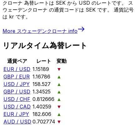
クローナ 為替レートは SEK から USD のレートです。 ス
ウェーデンクローナ の通貨コードは SEK です。 通貨記号
は kr です。
More
スウェーデンクローナ
info
リアルタイム為替レート
通貨ペア
レート
変動
EUR / USD
1.15189
▼
GBP / EUR
1.16786
▲
USD / JPY
158.527
▲
GBP / USD
1.34525
▲
USD / CHF
0.812666
▲
USD / CAD
1.40259
▼
EUR / JPY
182.606
▲
AUD / USD
0.702774
▼