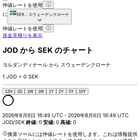
仲値レートを使用
に
SEK
-
スウェーデンクローナ
仲値レートを使用
送金見積りを表示
JOD から SEK のチャート
ヨルダンディナール から スウェーデンクローナ
1 JOD = 0 SEK
12H
1D
1W
1M
1Y
2Y
5Y
10Y
2026年8月6日 16:49 UTC - 2026年8月6日 16:49 UTC
JOD/SEK
終値
:
0
安値
:
0
高値
:
0
換算ツールには仲値レートを使用します。これは情報提供