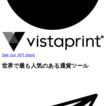
See our API plans
世界で最も人気のある通貨ツール