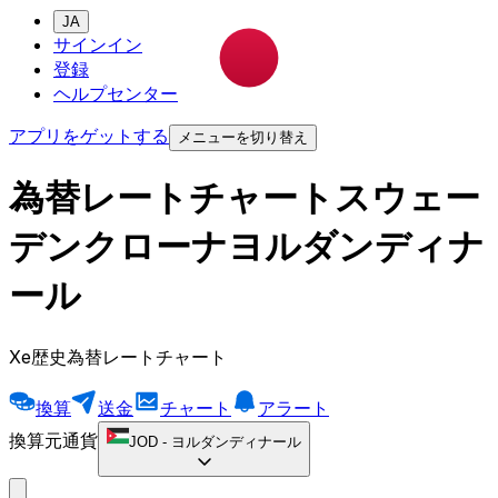
JA
サインイン
登録
ヘルプセンター
アプリをゲットする
メニューを切り替え
為替レートチャートスウェー
デンクローナヨルダンディナ
ール
Xe歴史為替レートチャート
換算
送金
チャート
アラート
換算元通貨
JOD
-
ヨルダンディナール