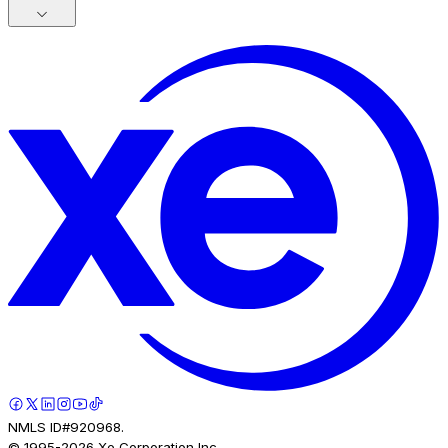
NMLS ID#920968.
© 1995-
2026
Xe Corporation Inc.