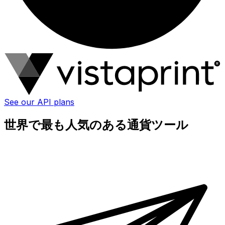
See our API plans
世界で最も人気のある通貨ツール