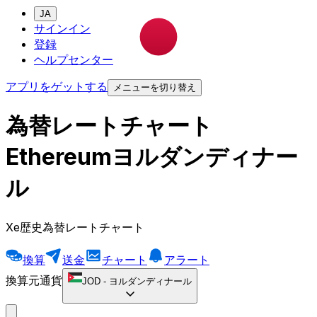
JA
サインイン
登録
ヘルプセンター
アプリをゲットする
メニューを切り替え
為替レートチャート
Ethereumヨルダンディナー
ル
Xe歴史為替レートチャート
換算
送金
チャート
アラート
換算元通貨
JOD
-
ヨルダンディナール