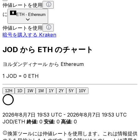
仲値レートを使用
に
ETH
-
Ethereum
仲値レートを使用
暗号を購入する Kraken
JOD から ETH のチャート
ヨルダンディナール から Ethereum
1 JOD = 0 ETH
12H
1D
1W
1M
1Y
2Y
5Y
10Y
2026年8月7日 19:53 UTC - 2026年8月7日 19:53 UTC
JOD/ETH
終値
:
0
安値
:
0
高値
:
0
換算ツールには仲値レートを使用します。これは情報提供