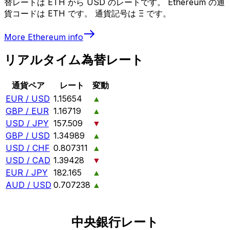
替レートは ETH から USD のレートです。 Ethereum の通
貨コードは ETH です。 通貨記号は Ξ です。
More
Ethereum
info
リアルタイム為替レート
通貨ペア
レート
変動
EUR / USD
1.15654
▲
GBP / EUR
1.16719
▲
USD / JPY
157.509
▼
GBP / USD
1.34989
▲
USD / CHF
0.807311
▲
USD / CAD
1.39428
▼
EUR / JPY
182.165
▲
AUD / USD
0.707238
▲
中央銀行レート