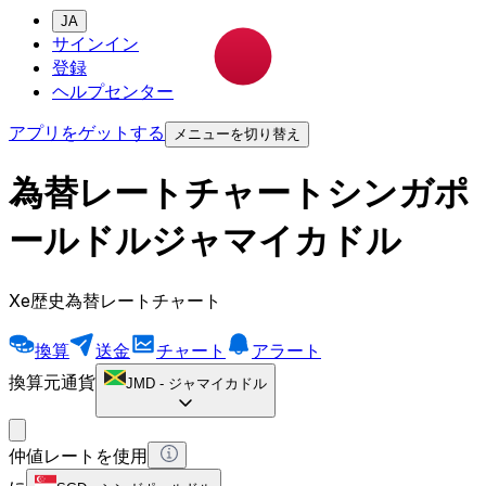
JA
サインイン
登録
ヘルプセンター
アプリをゲットする
メニューを切り替え
為替レートチャートシンガポ
ールドルジャマイカドル
Xe歴史為替レートチャート
換算
送金
チャート
アラート
換算元通貨
JMD
-
ジャマイカドル
仲値レートを使用