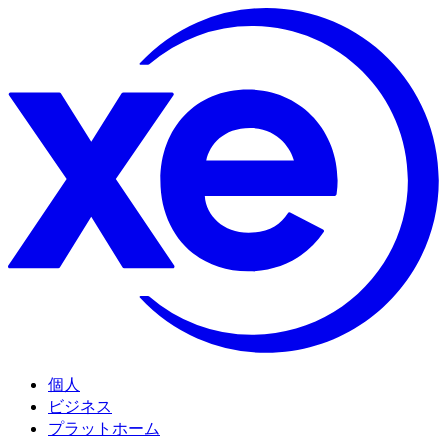
個人
ビジネス
プラットホーム