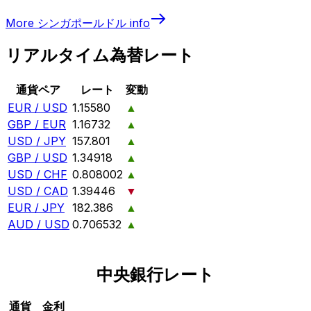
More
シンガポールドル
info
リアルタイム為替レート
通貨ペア
レート
変動
EUR / USD
1.15580
▲
GBP / EUR
1.16732
▲
USD / JPY
157.801
▲
GBP / USD
1.34918
▲
USD / CHF
0.808002
▲
USD / CAD
1.39446
▼
EUR / JPY
182.386
▲
AUD / USD
0.706532
▲
中央銀行レート
通貨
金利