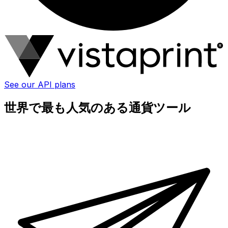
See our API plans
世界で最も人気のある通貨ツール