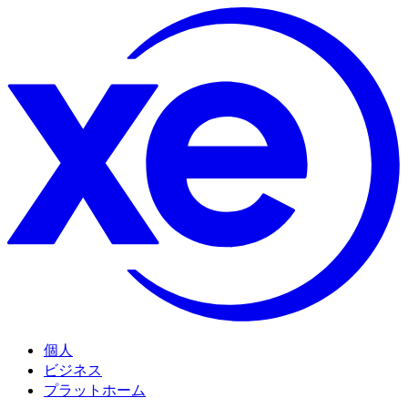
個人
ビジネス
プラットホーム