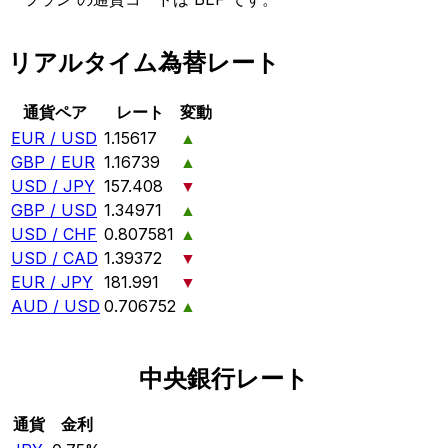
リアルタイム為替レート
通貨ペア
レート
変動
EUR / USD
1.15617
▲
GBP / EUR
1.16739
▲
USD / JPY
157.408
▼
GBP / USD
1.34971
▲
USD / CHF
0.807581
▲
USD / CAD
1.39372
▼
EUR / JPY
181.991
▼
AUD / USD
0.706752
▲
中央銀行レート
通貨
金利