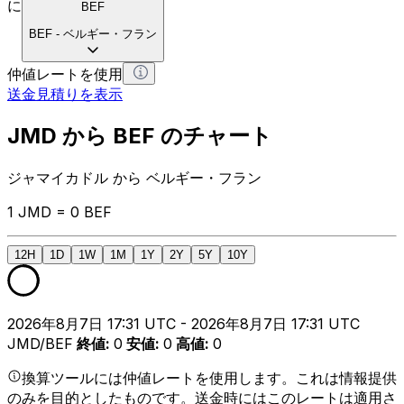
に
BEF
BEF
-
ベルギー・フラン
仲値レートを使用
送金見積りを表示
JMD から BEF のチャート
ジャマイカドル から ベルギー・フラン
1 JMD = 0 BEF
12H
1D
1W
1M
1Y
2Y
5Y
10Y
2026年8月7日 17:31 UTC - 2026年8月7日 17:31 UTC
JMD/BEF
終値
:
0
安値
:
0
高値
:
0
換算ツールには仲値レートを使用します。これは情報提供
のみを目的としたものです。送金時にはこのレートは適用さ