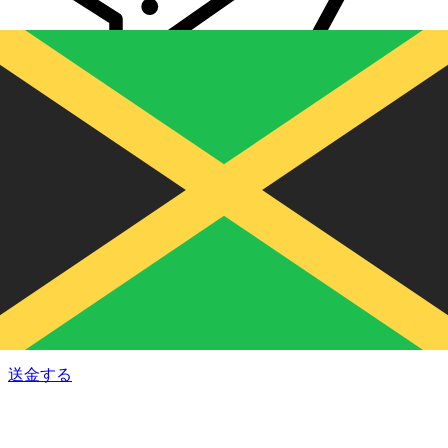
Xe 国際送金
オンラインの送金が迅速、安全、簡単に行えます。ライブの
追跡と通知に加え、柔軟な配信と支払いオプションをご利用
いただけます。
送金する