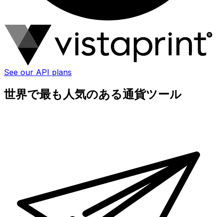
See our API plans
世界で最も人気のある通貨ツール