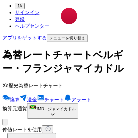
JA
サインイン
登録
ヘルプセンター
アプリをゲットする
メニューを切り替え
為替レートチャートベルギ
ー・フランジャマイカドル
Xe歴史為替レートチャート
換算
送金
チャート
アラート
換算元通貨
JMD
-
ジャマイカドル
仲値レートを使用