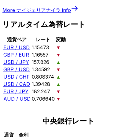
More
ナイジェリアナイラ
info
リアルタイム為替レート
通貨ペア
レート
変動
EUR / USD
1.15473
▼
GBP / EUR
1.16557
▼
USD / JPY
157.826
▲
GBP / USD
1.34592
▼
USD / CHF
0.808374
▲
USD / CAD
1.39428
▲
EUR / JPY
182.247
▼
AUD / USD
0.706640
▼
中央銀行レート
通貨
金利