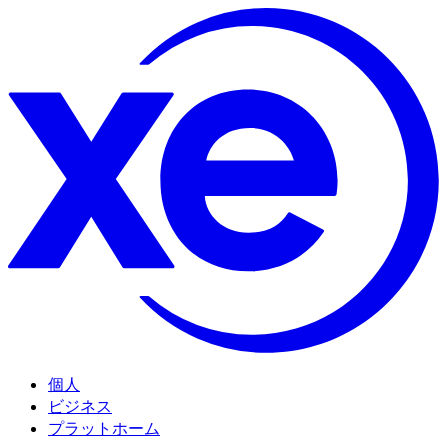
個人
ビジネス
プラットホーム