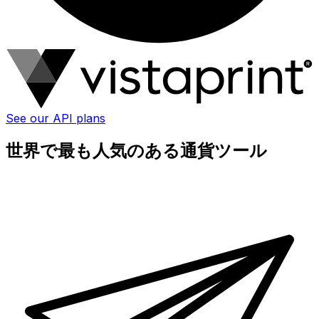
See our API plans
世界で最も人気のある通貨ツール