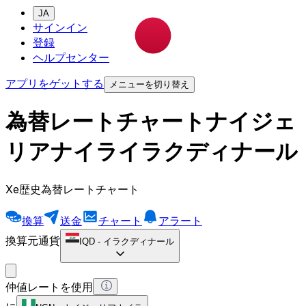
JA
サインイン
登録
ヘルプセンター
アプリをゲットする
メニューを切り替え
為替レートチャートナイジェ
リアナイライラクディナール
Xe歴史為替レートチャート
換算
送金
チャート
アラート
換算元通貨
IQD
-
イラクディナール
仲値レートを使用