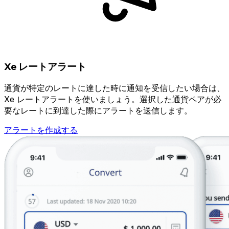
Xe レートアラート
通貨が特定のレートに達した時に通知を受信したい場合は、
Xe レートアラートを使いましょう。選択した通貨ペアが必
要なレートに到達した際にアラートを送信します。
アラートを作成する