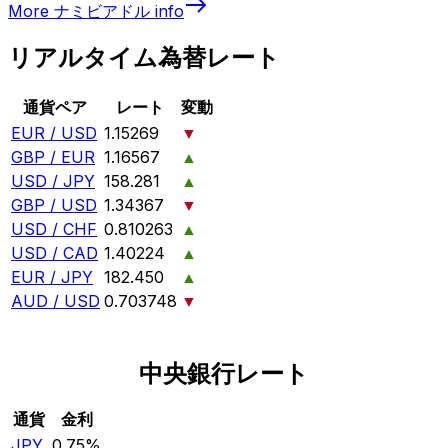
More
ナミビアドル
info
リアルタイム為替レート
通貨ペア
レート
変動
EUR / USD
1.15269
▼
GBP / EUR
1.16567
▲
USD / JPY
158.281
▲
GBP / USD
1.34367
▼
USD / CHF
0.810263
▲
USD / CAD
1.40224
▲
EUR / JPY
182.450
▲
AUD / USD
0.703748
▼
中央銀行レート
通貨
金利
JPY
0.75%