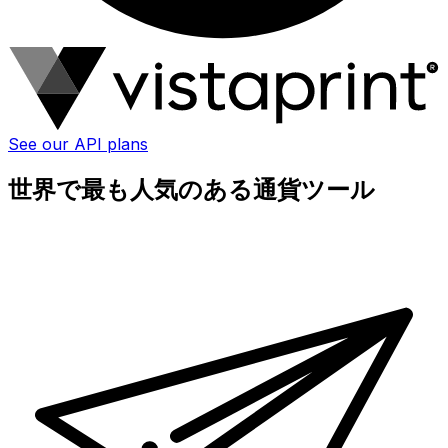
See our API plans
世界で最も人気のある通貨ツール