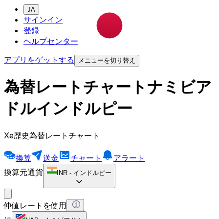
JA
サインイン
登録
ヘルプセンター
アプリをゲットする
メニューを切り替え
為替レートチャートナミビア
ドルインドルピー
Xe歴史為替レートチャート
換算
送金
チャート
アラート
換算元通貨
INR
-
インドルピー
仲値レートを使用