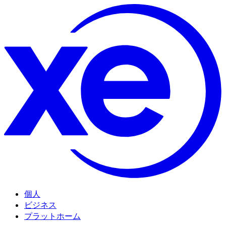
個人
ビジネス
プラットホーム