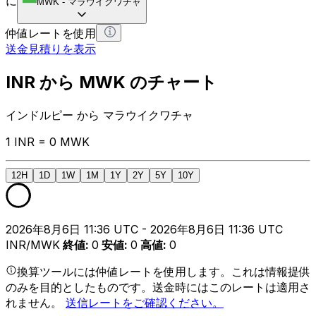
に
MWK
-
マラウイクワチャ
仲値レートを使用
送金見積りを表示
INR から MWK のチャート
インドルピー から マラウイクワチャ
1 INR = 0 MWK
12H
1D
1W
1M
1Y
2Y
5Y
10Y
2026年8月6日 11:36 UTC - 2026年8月6日 11:36 UTC
INR/MWK
終値
:
0
安値
:
0
高値
:
0
換算ツールには仲値レートを使用します。これは情報提供
のみを目的としたものです。送金時にはこのレートは適用さ
れません。
送信レートをご確認ください。