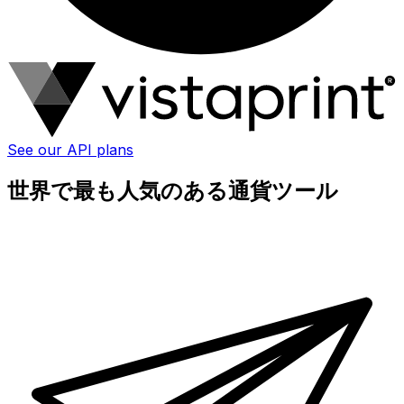
See our API plans
世界で最も人気のある通貨ツール