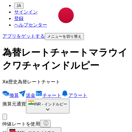
JA
サインイン
登録
ヘルプセンター
アプリをゲットする
メニューを切り替え
為替レートチャートマラウイ
クワチャインドルピー
Xe歴史為替レートチャート
換算
送金
チャート
アラート
換算元通貨
INR
-
インドルピー
仲値レートを使用