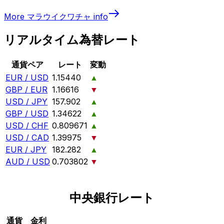
More
マラウイクワチャ
info
リアルタイム為替レート
通貨ペア
レート
変動
EUR / USD
1.15440
▲
GBP / EUR
1.16616
▼
USD / JPY
157.902
▲
GBP / USD
1.34622
▲
USD / CHF
0.809671
▲
USD / CAD
1.39975
▼
EUR / JPY
182.282
▲
AUD / USD
0.703802
▼
中央銀行レート
通貨
金利