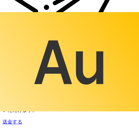
Xe 国際送金
オンラインの送金が迅速、安全、簡単に行えます。ライブの
追跡と通知に加え、柔軟な配信と支払いオプションをご利用
いただけます。
送金する