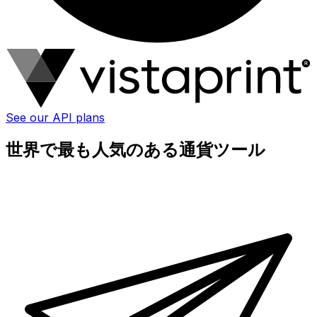
See our API plans
世界で最も人気のある通貨ツール