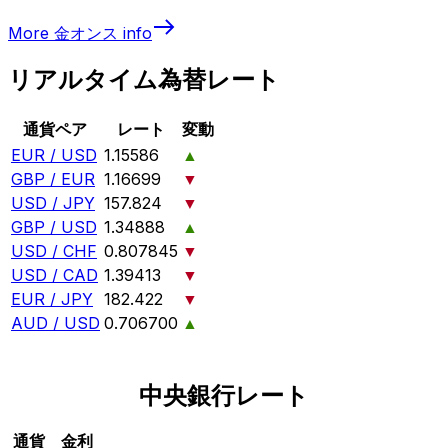
More
金オンス
info
リアルタイム為替レート
通貨ペア
レート
変動
EUR / USD
1.15586
▲
GBP / EUR
1.16699
▼
USD / JPY
157.824
▼
GBP / USD
1.34888
▲
USD / CHF
0.807845
▼
USD / CAD
1.39413
▼
EUR / JPY
182.422
▼
AUD / USD
0.706700
▲
中央銀行レート
通貨
金利