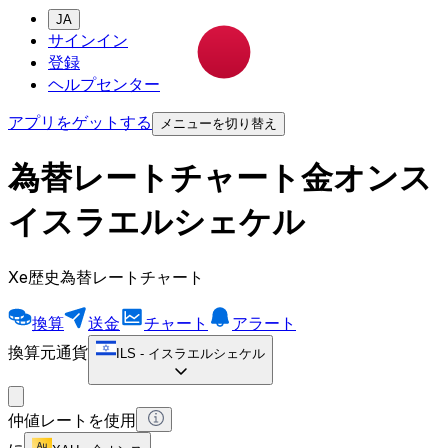
JA
サインイン
登録
ヘルプセンター
アプリをゲットする
メニューを切り替え
為替レートチャート金オンス
イスラエルシェケル
Xe歴史為替レートチャート
換算
送金
チャート
アラート
換算元通貨
ILS
-
イスラエルシェケル
仲値レートを使用