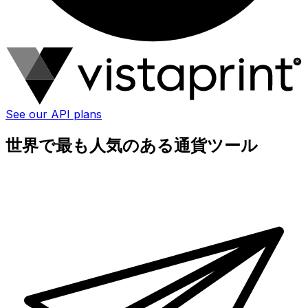
See our API plans
世界で最も人気のある通貨ツール