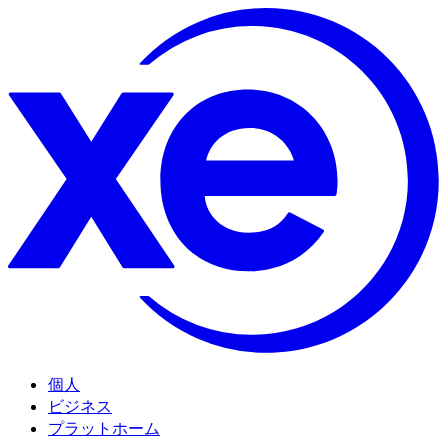
個人
ビジネス
プラットホーム