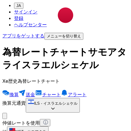
JA
サインイン
登録
ヘルプセンター
アプリをゲットする
メニューを切り替え
為替レートチャートサモアタ
ライスラエルシェケル
Xe歴史為替レートチャート
換算
送金
チャート
アラート
換算元通貨
ILS
-
イスラエルシェケル
仲値レートを使用