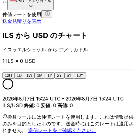
に
USD
-
アメリカドル
仲値レートを使用
送金見積りを表示
ILS から USD のチャート
イスラエルシェケル から アメリカドル
1 ILS = 0 USD
12H
1D
1W
1M
1Y
2Y
5Y
10Y
2026年8月7日 15:24 UTC - 2026年8月7日 15:24 UTC
ILS/USD
終値
:
0
安値
:
0
高値
:
0
換算ツールには仲値レートを使用します。これは情報提供
のみを目的としたものです。送金時にはこのレートは適用さ
れません。
送信レートをご確認ください。