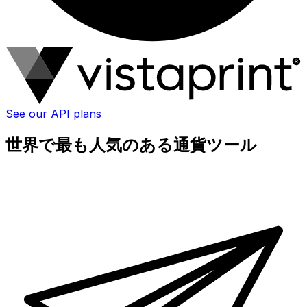
See our API plans
世界で最も人気のある通貨ツール