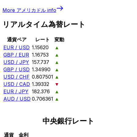
More
アメリカドル
info
リアルタイム為替レート
通貨ペア
レート
変動
EUR / USD
1.15620
▲
GBP / EUR
1.16753
▲
USD / JPY
157.737
▲
GBP / USD
1.34990
▲
USD / CHF
0.807501
▲
USD / CAD
1.39332
▼
EUR / JPY
182.376
▲
AUD / USD
0.706361
▲
中央銀行レート
通貨
金利