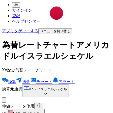
JA
サインイン
登録
ヘルプセンター
アプリをゲットする
メニューを切り替え
為替レートチャートアメリカ
ドルイスラエルシェケル
Xe歴史為替レートチャート
換算
送金
チャート
アラート
換算元通貨
ILS
-
イスラエルシェケル
仲値レートを使用