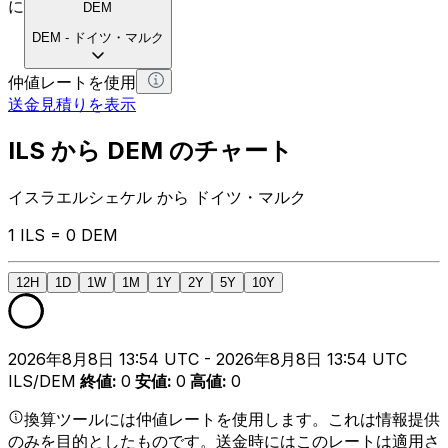
に
DEM
DEM
-
ドイツ・マルク
仲値レートを使用
送金見積りを表示
ILS から DEM のチャート
イスラエルシェケル から ドイツ・マルク
1 ILS = 0 DEM
12H
1D
1W
1M
1Y
2Y
5Y
10Y
2026年8月8日 13:54 UTC - 2026年8月8日 13:54 UTC
ILS/DEM
終値
:
0
安値
:
0
高値
:
0
換算ツールには仲値レートを使用します。これは情報提供
のみを目的としたものです。送金時にはこのレートは適用さ