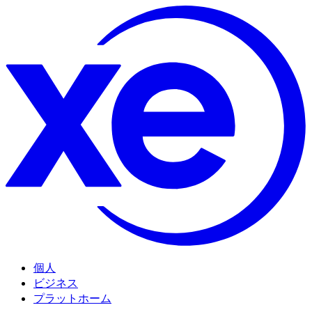
個人
ビジネス
プラットホーム