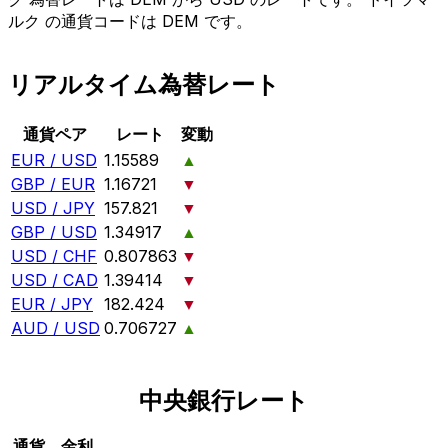
ルク の通貨コードは DEM です。
リアルタイム為替レート
通貨ペア
レート
変動
EUR / USD
1.15589
▲
GBP / EUR
1.16721
▼
USD / JPY
157.821
▼
GBP / USD
1.34917
▲
USD / CHF
0.807863
▼
USD / CAD
1.39414
▼
EUR / JPY
182.424
▼
AUD / USD
0.706727
▲
中央銀行レート
通貨
金利