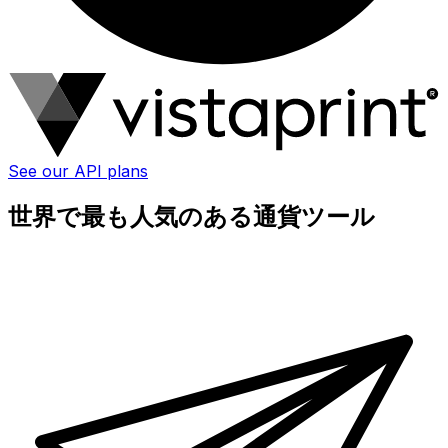
See our API plans
世界で最も人気のある通貨ツール