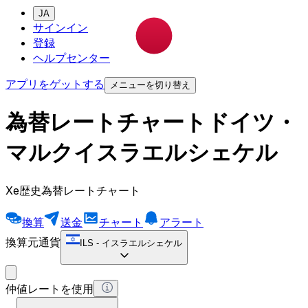
JA
サインイン
登録
ヘルプセンター
アプリをゲットする
メニューを切り替え
為替レートチャートドイツ・
マルクイスラエルシェケル
Xe歴史為替レートチャート
換算
送金
チャート
アラート
換算元通貨
ILS
-
イスラエルシェケル
仲値レートを使用