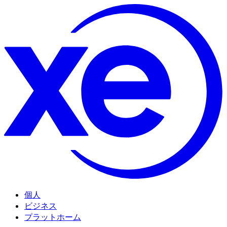
個人
ビジネス
プラットホーム