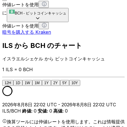
仲値レートを使用
に
BCH
-
ビットコインキャッシュ
仲値レートを使用
暗号を購入する Kraken
ILS から BCH のチャート
イスラエルシェケル から ビットコインキャッシュ
1 ILS = 0 BCH
12H
1D
1W
1M
1Y
2Y
5Y
10Y
2026年8月8日 22:02 UTC - 2026年8月8日 22:02 UTC
ILS/BCH
終値
:
0
安値
:
0
高値
:
0
換算ツールには仲値レートを使用します。これは情報提供