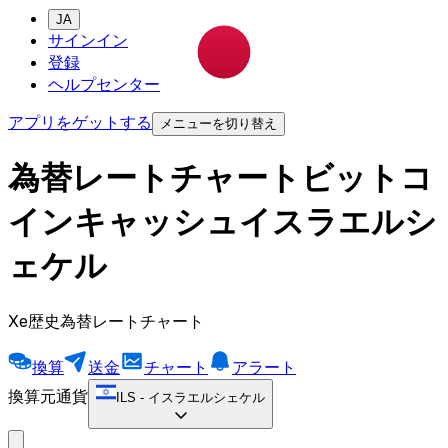
JA
サインイン
登録
ヘルプセンター
アプリをゲットする
メニューを切り替え
為替レートチャートビットコ
インキャッシュイスラエルシ
ェケル
Xe歴史為替レートチャート
換算
送金
チャート
アラート
換算元通貨
ILS
-
イスラエルシェケル