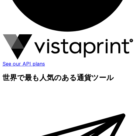
See our API plans
世界で最も人気のある通貨ツール