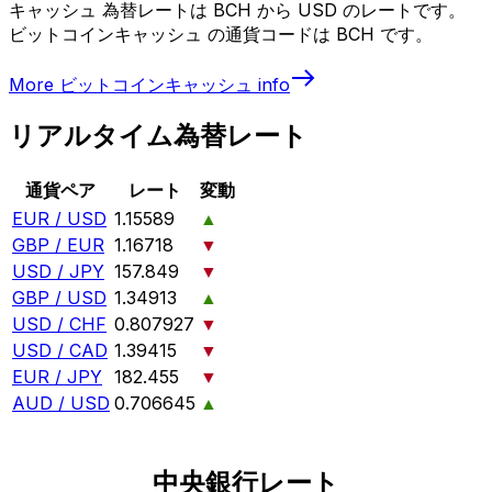
キャッシュ 為替レートは BCH から USD のレートです。
ビットコインキャッシュ の通貨コードは BCH です。
More
ビットコインキャッシュ
info
リアルタイム為替レート
通貨ペア
レート
変動
EUR / USD
1.15589
▲
GBP / EUR
1.16718
▼
USD / JPY
157.849
▼
GBP / USD
1.34913
▲
USD / CHF
0.807927
▼
USD / CAD
1.39415
▼
EUR / JPY
182.455
▼
AUD / USD
0.706645
▲
中央銀行レート