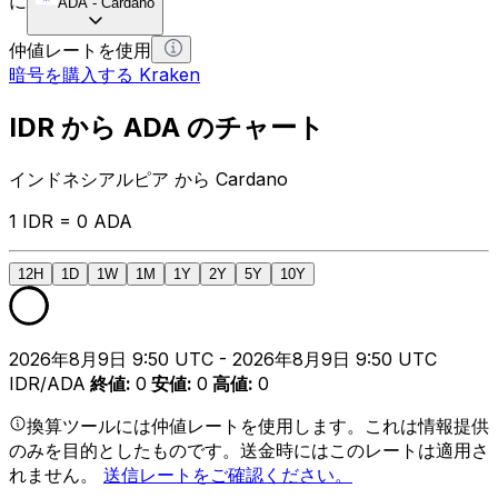
に
ADA
-
Cardano
仲値レートを使用
暗号を購入する Kraken
IDR から ADA のチャート
インドネシアルピア から Cardano
1 IDR = 0 ADA
12H
1D
1W
1M
1Y
2Y
5Y
10Y
2026年8月9日 9:50 UTC - 2026年8月9日 9:50 UTC
IDR/ADA
終値
:
0
安値
:
0
高値
:
0
換算ツールには仲値レートを使用します。これは情報提供
のみを目的としたものです。送金時にはこのレートは適用さ
れません。
送信レートをご確認ください。