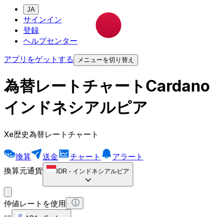
JA
サインイン
登録
ヘルプセンター
アプリをゲットする
メニューを切り替え
為替レートチャートCardano
インドネシアルピア
Xe歴史為替レートチャート
換算
送金
チャート
アラート
換算元通貨
IDR
-
インドネシアルピア
仲値レートを使用