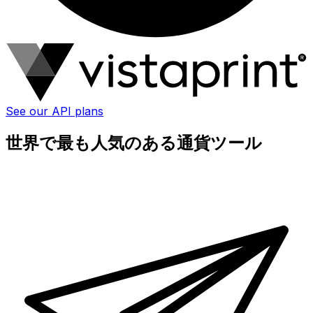
See our API plans
世界で最も人気のある通貨ツール