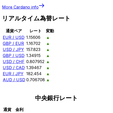
More
Cardano
info
リアルタイム為替レート
通貨ペア
レート
変動
EUR / USD
1.15606
▲
GBP / EUR
1.16702
▲
USD / JPY
157.823
▲
GBP / USD
1.34915
▲
USD / CHF
0.807952
▲
USD / CAD
1.39467
▲
EUR / JPY
182.454
▲
AUD / USD
0.706708
▲
中央銀行レート
通貨
金利