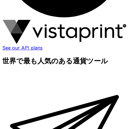
See our API plans
世界で最も人気のある通貨ツール