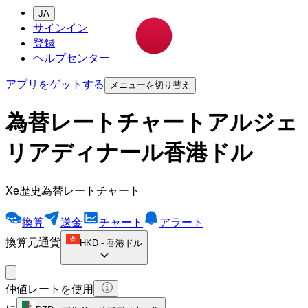
JA
サインイン
登録
ヘルプセンター
アプリをゲットする
メニューを切り替え
為替レートチャートアルジェ
リアディナール香港ドル
Xe歴史為替レートチャート
換算
送金
チャート
アラート
換算元通貨
HKD
-
香港ドル
仲値レートを使用