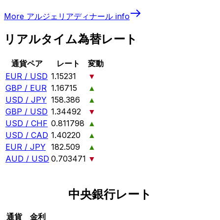
More
アルジェリアディナール
info
リアルタイム為替レート
通貨ペア
レート
変動
EUR / USD
1.15231
▼
GBP / EUR
1.16715
▲
USD / JPY
158.386
▲
GBP / USD
1.34492
▼
USD / CHF
0.811798
▲
USD / CAD
1.40220
▲
EUR / JPY
182.509
▲
AUD / USD
0.703471
▼
中央銀行レート
通貨
金利