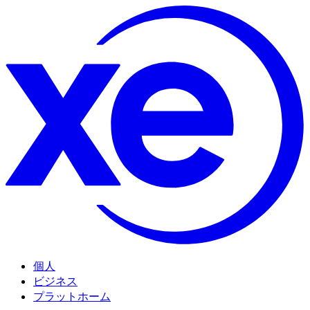
個人
ビジネス
プラットホーム