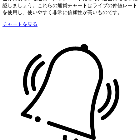
認しましょう。これらの通貨チャートはライブの仲値レート
を使用し、使いやすく非常に信頼性が高いものです。
チャートを見る