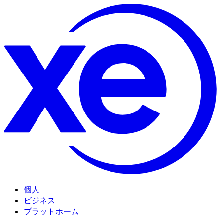
個人
ビジネス
プラットホーム