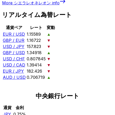
More
シエラレオネレオン
info
リアルタイム為替レート
通貨ペア
レート
変動
EUR / USD
1.15589
▲
GBP / EUR
1.16722
▼
USD / JPY
157.823
▼
GBP / USD
1.34918
▲
USD / CHF
0.807845
▼
USD / CAD
1.39414
▼
EUR / JPY
182.426
▼
AUD / USD
0.706719
▲
中央銀行レート
通貨
金利
JPY
0.75%