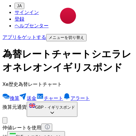
JA
サインイン
登録
ヘルプセンター
アプリをゲットする
メニューを切り替え
為替レートチャートシエラレ
オネレオンイギリスポンド
Xe歴史為替レートチャート
換算
送金
チャート
アラート
換算元通貨
GBP
-
イギリスポンド
仲値レートを使用