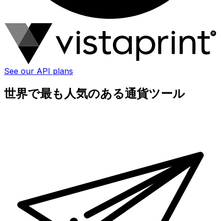
See our API plans
世界で最も人気のある通貨ツール