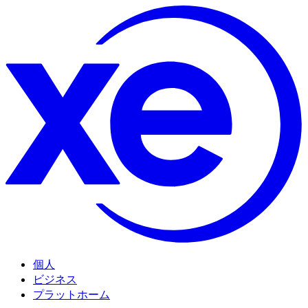
個人
ビジネス
プラットホーム