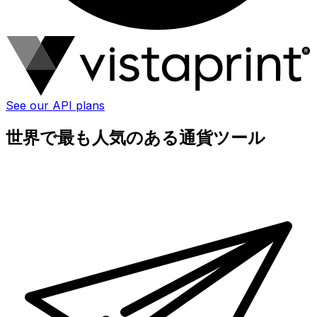
See our API plans
世界で最も人気のある通貨ツール