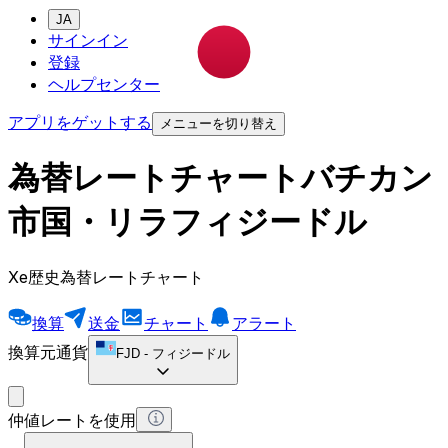
JA
サインイン
登録
ヘルプセンター
アプリをゲットする
メニューを切り替え
為替レートチャートバチカン
市国・リラフィジードル
Xe歴史為替レートチャート
換算
送金
チャート
アラート
換算元通貨
FJD
-
フィジードル
仲値レートを使用