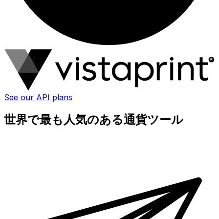
See our API plans
世界で最も人気のある通貨ツール