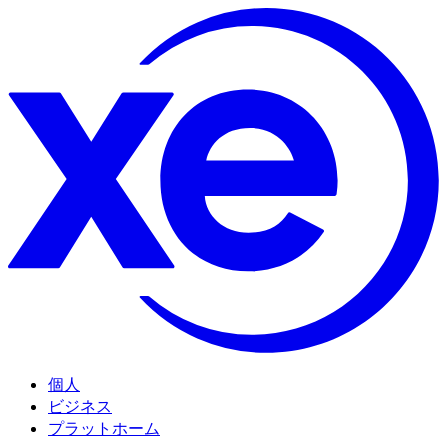
個人
ビジネス
プラットホーム