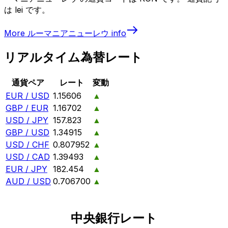
は lei です。
More
ルーマニアニューレウ
info
リアルタイム為替レート
通貨ペア
レート
変動
EUR / USD
1.15606
▲
GBP / EUR
1.16702
▲
USD / JPY
157.823
▲
GBP / USD
1.34915
▲
USD / CHF
0.807952
▲
USD / CAD
1.39493
▲
EUR / JPY
182.454
▲
AUD / USD
0.706700
▲
中央銀行レート