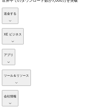
世界中でのダウンロード数が7,000万を突破
送金する
XE ビジネス
アプリ
ツール＆リソース
会社情報