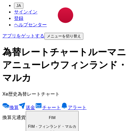
JA
サインイン
登録
ヘルプセンター
アプリをゲットする
メニューを切り替え
為替レートチャートルーマニ
アニューレウフィンランド・
マルカ
Xe歴史為替レートチャート
換算
送金
チャート
アラート
換算元通貨
FIM
FIM
-
フィンランド・マルカ