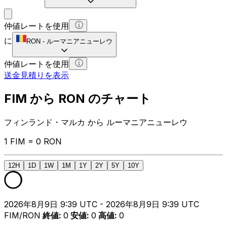
仲値レートを使用
に
RON
-
ルーマニアニューレウ
仲値レートを使用
送金見積りを表示
FIM から RON のチャート
フィンランド・マルカ から ルーマニアニューレウ
1 FIM = 0 RON
12H
1D
1W
1M
1Y
2Y
5Y
10Y
2026年8月9日 9:39 UTC - 2026年8月9日 9:39 UTC
FIM/RON
終値
:
0
安値
:
0
高値
:
0