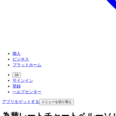
個人
ビジネス
プラットホーム
JA
サインイン
登録
ヘルプセンター
アプリをゲットする
メニューを切り替え
為替レートチャートペルーソ