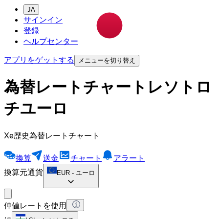
JA
サインイン
登録
ヘルプセンター
アプリをゲットする
メニューを切り替え
為替レートチャートレソトロ
チユーロ
Xe歴史為替レートチャート
換算
送金
チャート
アラート
換算元通貨
EUR
-
ユーロ
仲値レートを使用