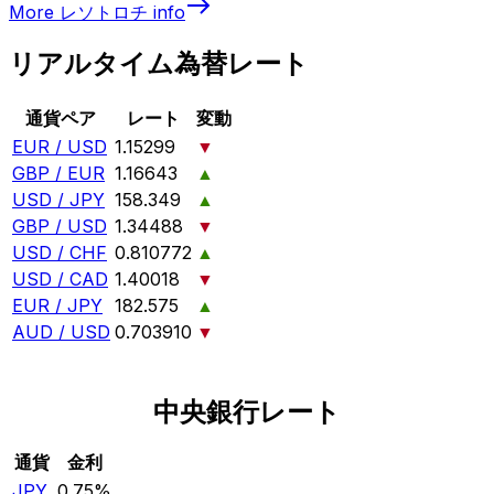
More
レソトロチ
info
リアルタイム為替レート
通貨ペア
レート
変動
EUR / USD
1.15299
▼
GBP / EUR
1.16643
▲
USD / JPY
158.349
▲
GBP / USD
1.34488
▼
USD / CHF
0.810772
▲
USD / CAD
1.40018
▼
EUR / JPY
182.575
▲
AUD / USD
0.703910
▼
中央銀行レート
通貨
金利
JPY
0.75%