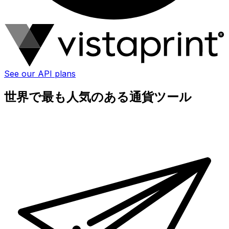
See our API plans
世界で最も人気のある通貨ツール