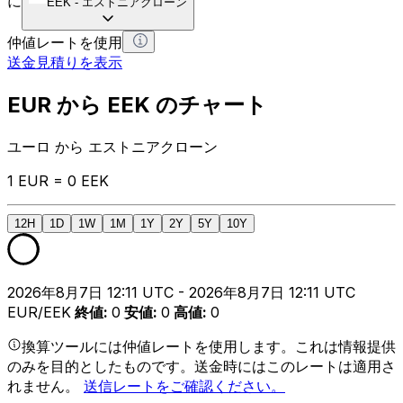
に
EEK
-
エストニアクローン
仲値レートを使用
送金見積りを表示
EUR から EEK のチャート
ユーロ から エストニアクローン
1 EUR = 0 EEK
12H
1D
1W
1M
1Y
2Y
5Y
10Y
2026年8月7日 12:11 UTC - 2026年8月7日 12:11 UTC
EUR/EEK
終値
:
0
安値
:
0
高値
:
0
換算ツールには仲値レートを使用します。これは情報提供
のみを目的としたものです。送金時にはこのレートは適用さ
れません。
送信レートをご確認ください。