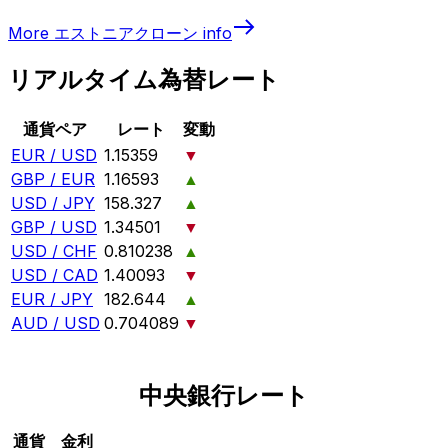
More
エストニアクローン
info
リアルタイム為替レート
通貨ペア
レート
変動
EUR / USD
1.15359
▼
GBP / EUR
1.16593
▲
USD / JPY
158.327
▲
GBP / USD
1.34501
▼
USD / CHF
0.810238
▲
USD / CAD
1.40093
▼
EUR / JPY
182.644
▲
AUD / USD
0.704089
▼
中央銀行レート
通貨
金利