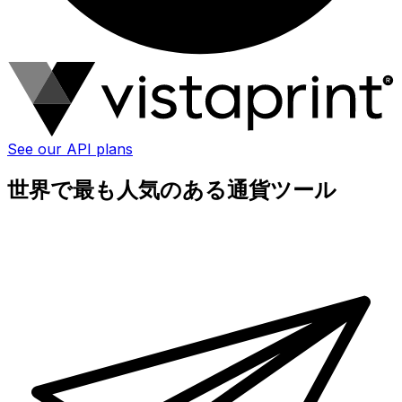
See our API plans
世界で最も人気のある通貨ツール