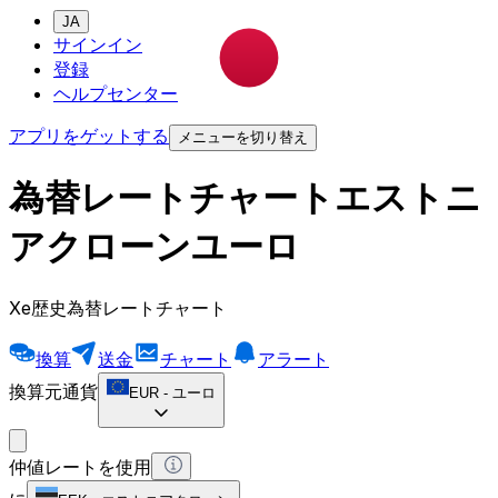
JA
サインイン
登録
ヘルプセンター
アプリをゲットする
メニューを切り替え
為替レートチャートエストニ
アクローンユーロ
Xe歴史為替レートチャート
換算
送金
チャート
アラート
換算元通貨
EUR
-
ユーロ
仲値レートを使用