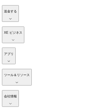
送金する
XE ビジネス
アプリ
ツール＆リソース
会社情報