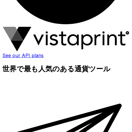
See our API plans
世界で最も人気のある通貨ツール