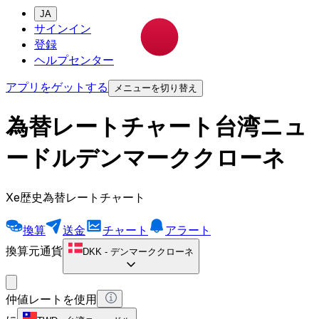
JA
サインイン
登録
ヘルプセンター
アプリをゲットする
メニューを切り替え
為替レートチャート台湾ニュ
ードルデンマーククローネ
Xe歴史為替レートチャート
換算
送金
チャート
アラート
換算元通貨
DKK
-
デンマーククローネ
仲値レートを使用