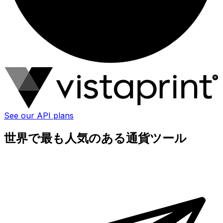
See our API plans
世界で最も人気のある通貨ツール