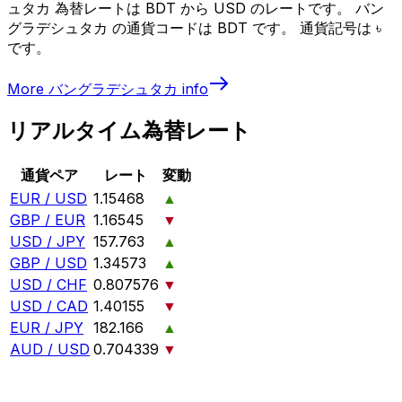
ュタカ 為替レートは BDT から USD のレートです。 バン
グラデシュタカ の通貨コードは BDT です。 通貨記号は ৳
です。
More
バングラデシュタカ
info
リアルタイム為替レート
通貨ペア
レート
変動
EUR / USD
1.15468
▲
GBP / EUR
1.16545
▼
USD / JPY
157.763
▲
GBP / USD
1.34573
▲
USD / CHF
0.807576
▼
USD / CAD
1.40155
▼
EUR / JPY
182.166
▲
AUD / USD
0.704339
▼