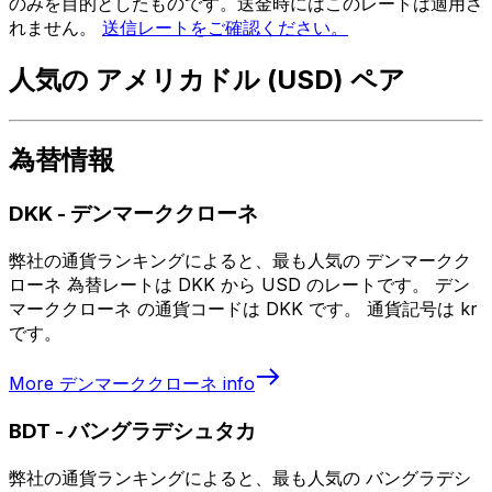
のみを目的としたものです。送金時にはこのレートは適用さ
れません。
送信レートをご確認ください。
人気の アメリカドル (USD) ペア
為替情報
DKK
-
デンマーククローネ
弊社の通貨ランキングによると、最も人気の デンマークク
ローネ 為替レートは DKK から USD のレートです。 デン
マーククローネ の通貨コードは DKK です。 通貨記号は kr
です。
More
デンマーククローネ
info
BDT
-
バングラデシュタカ
弊社の通貨ランキングによると、最も人気の バングラデシ