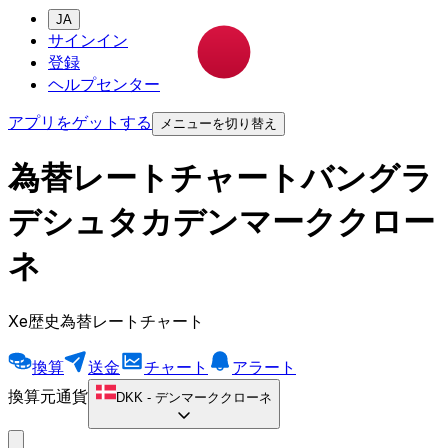
JA
サインイン
登録
ヘルプセンター
アプリをゲットする
メニューを切り替え
為替レートチャートバングラ
デシュタカデンマーククロー
ネ
Xe歴史為替レートチャート
換算
送金
チャート
アラート
換算元通貨
DKK
-
デンマーククローネ