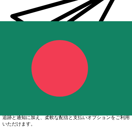
Xe 国際送金
オンラインの送金が迅速、安全、簡単に行えます。ライブの
追跡と通知に加え、柔軟な配信と支払いオプションをご利用
いただけます。