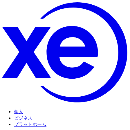
個人
ビジネス
プラットホーム