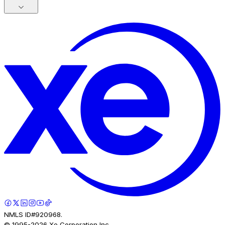
NMLS ID#920968.
© 1995-
2026
Xe Corporation Inc.