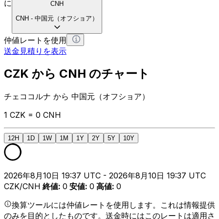
に
CNH
CNH
-
中国元（オフショア）
仲値レートを使用
送金見積りを表示
CZK から CNH のチャート
チェココルナ から 中国元（オフショア）
1 CZK = 0 CNH
12H
1D
1W
1M
1Y
2Y
5Y
10Y
2026年8月10日 19:37 UTC - 2026年8月10日 19:37 UTC
CZK/CNH
終値
:
0
安値
:
0
高値
:
0
換算ツールには仲値レートを使用します。これは情報提供
のみを目的としたものです。送金時にはこのレートは適用さ