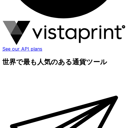
See our API plans
世界で最も人気のある通貨ツール