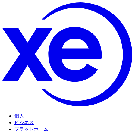
個人
ビジネス
プラットホーム