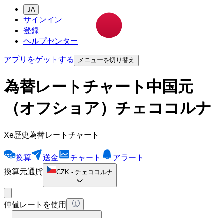
JA
サインイン
登録
ヘルプセンター
アプリをゲットする
メニューを切り替え
為替レートチャート中国元
（オフショア）チェココルナ
Xe歴史為替レートチャート
換算
送金
チャート
アラート
換算元通貨
CZK
-
チェココルナ
仲値レートを使用