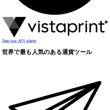
See our API plans
世界で最も人気のある通貨ツール