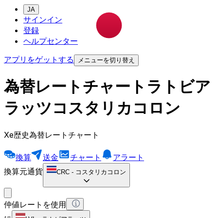
JA
サインイン
登録
ヘルプセンター
アプリをゲットする
メニューを切り替え
為替レートチャートラトビア
ラッツコスタリカコロン
Xe歴史為替レートチャート
換算
送金
チャート
アラート
換算元通貨
CRC
-
コスタリカコロン
仲値レートを使用