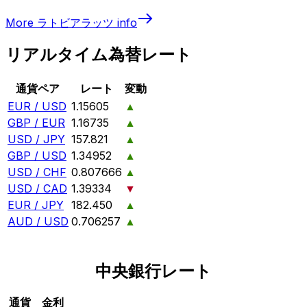
More
ラトビアラッツ
info
リアルタイム為替レート
通貨ペア
レート
変動
EUR / USD
1.15605
▲
GBP / EUR
1.16735
▲
USD / JPY
157.821
▲
GBP / USD
1.34952
▲
USD / CHF
0.807666
▲
USD / CAD
1.39334
▼
EUR / JPY
182.450
▲
AUD / USD
0.706257
▲
中央銀行レート
通貨
金利