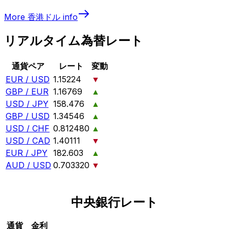
More
香港ドル
info
リアルタイム為替レート
通貨ペア
レート
変動
EUR / USD
1.15224
▼
GBP / EUR
1.16769
▲
USD / JPY
158.476
▲
GBP / USD
1.34546
▲
USD / CHF
0.812480
▲
USD / CAD
1.40111
▼
EUR / JPY
182.603
▲
AUD / USD
0.703320
▼
中央銀行レート
通貨
金利