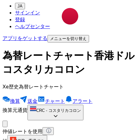
JA
サインイン
登録
ヘルプセンター
アプリをゲットする
メニューを切り替え
為替レートチャート香港ドル
コスタリカコロン
Xe歴史為替レートチャート
換算
送金
チャート
アラート
換算元通貨
CRC
-
コスタリカコロン
仲値レートを使用