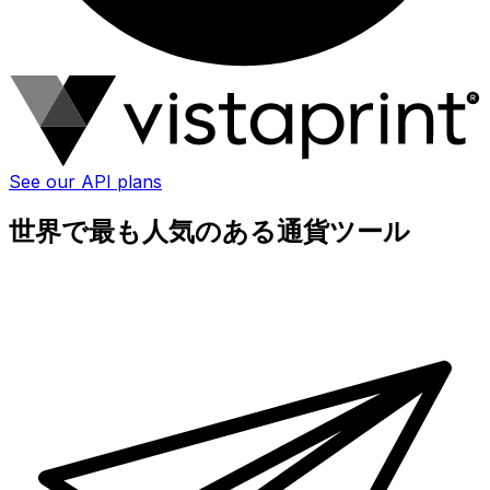
See our API plans
世界で最も人気のある通貨ツール