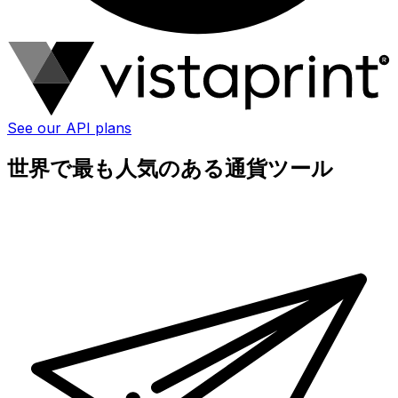
See our API plans
世界で最も人気のある通貨ツール