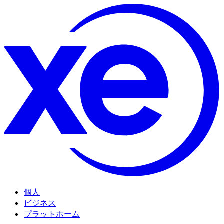
個人
ビジネス
プラットホーム