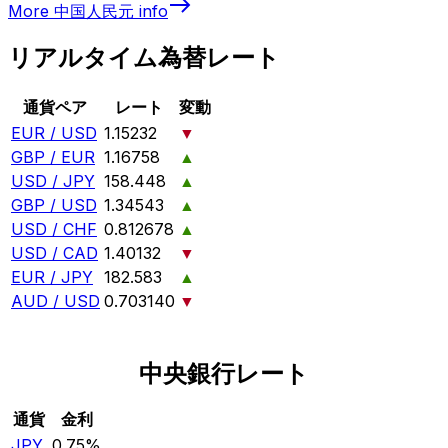
More
中国人民元
info
リアルタイム為替レート
通貨ペア
レート
変動
EUR / USD
1.15232
▼
GBP / EUR
1.16758
▲
USD / JPY
158.448
▲
GBP / USD
1.34543
▲
USD / CHF
0.812678
▲
USD / CAD
1.40132
▼
EUR / JPY
182.583
▲
AUD / USD
0.703140
▼
中央銀行レート
通貨
金利
JPY
0.75%