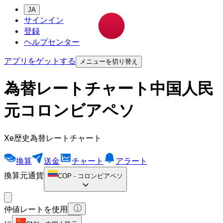
JA
サインイン
登録
ヘルプセンター
アプリをゲットする
メニューを切り替え
為替レートチャート中国人民
元コロンビアペソ
Xe歴史為替レートチャート
換算
送金
チャート
アラート
換算元通貨
COP
-
コロンビアペソ
仲値レートを使用