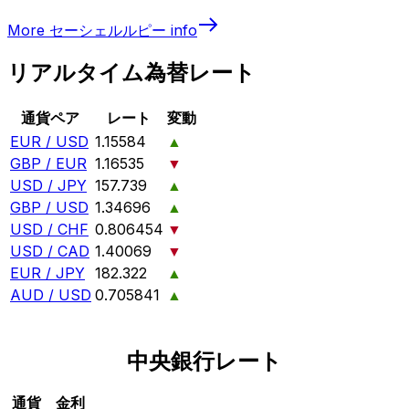
More
セーシェルルピー
info
リアルタイム為替レート
通貨ペア
レート
変動
EUR / USD
1.15584
▲
GBP / EUR
1.16535
▼
USD / JPY
157.739
▲
GBP / USD
1.34696
▲
USD / CHF
0.806454
▼
USD / CAD
1.40069
▼
EUR / JPY
182.322
▲
AUD / USD
0.705841
▲
中央銀行レート
通貨
金利