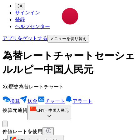
JA
サインイン
登録
ヘルプセンター
アプリをゲットする
メニューを切り替え
為替レートチャートセーシェ
ルルピー中国人民元
Xe歴史為替レートチャート
換算
送金
チャート
アラート
換算元通貨
CNY
-
中国人民元
仲値レートを使用