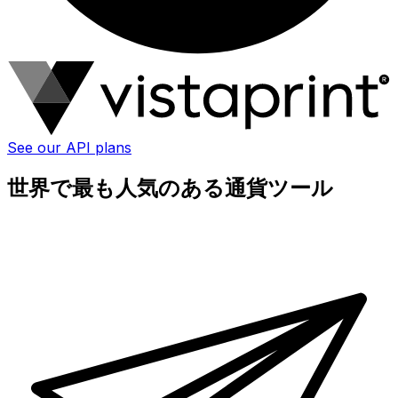
See our API plans
世界で最も人気のある通貨ツール