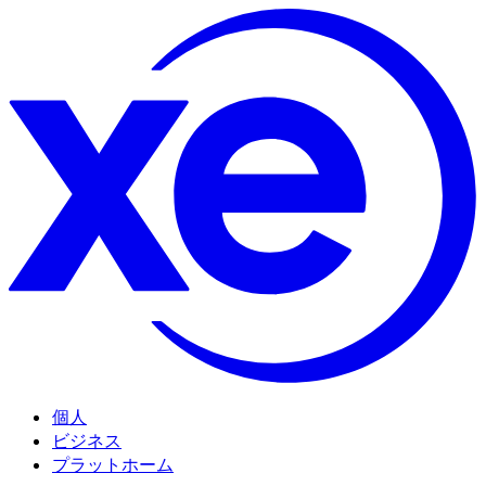
個人
ビジネス
プラットホーム