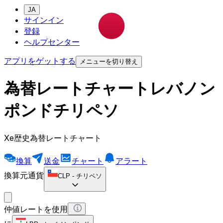
JA
サインイン
登録
ヘルプセンター
アプリをゲットする
メニューを切り替え
為替レートチャートレバノン
ポンドチリペソ
Xe歴史為替レートチャート
換算
送金
チャート
アラート
換算元通貨
CLP
-
チリペソ
仲値レートを使用