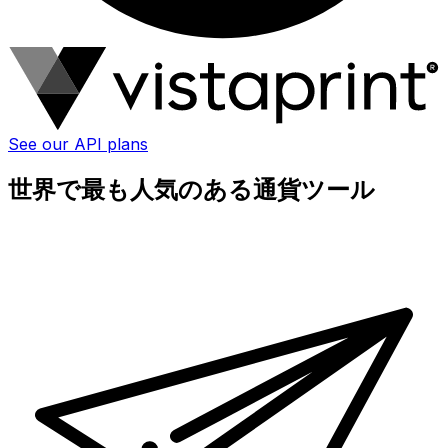
See our API plans
世界で最も人気のある通貨ツール