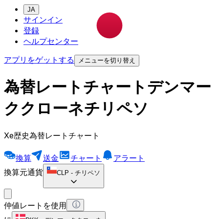
JA
サインイン
登録
ヘルプセンター
アプリをゲットする
メニューを切り替え
為替レートチャートデンマー
ククローネチリペソ
Xe歴史為替レートチャート
換算
送金
チャート
アラート
換算元通貨
CLP
-
チリペソ
仲値レートを使用