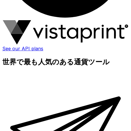
See our API plans
世界で最も人気のある通貨ツール