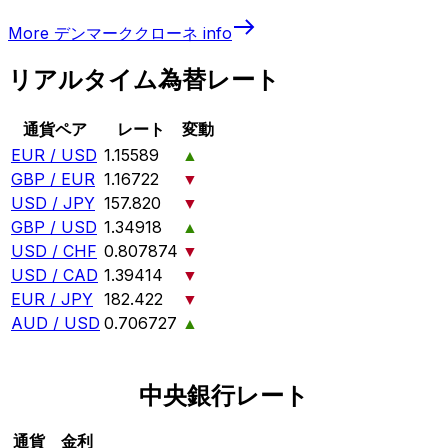
More
デンマーククローネ
info
リアルタイム為替レート
通貨ペア
レート
変動
EUR / USD
1.15589
▲
GBP / EUR
1.16722
▼
USD / JPY
157.820
▼
GBP / USD
1.34918
▲
USD / CHF
0.807874
▼
USD / CAD
1.39414
▼
EUR / JPY
182.422
▼
AUD / USD
0.706727
▲
中央銀行レート
通貨
金利