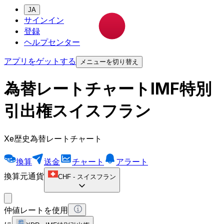
JA
サインイン
登録
ヘルプセンター
アプリをゲットする
メニューを切り替え
為替レートチャートIMF特別
引出権スイスフラン
Xe歴史為替レートチャート
換算
送金
チャート
アラート
換算元通貨
CHF
-
スイスフラン
仲値レートを使用