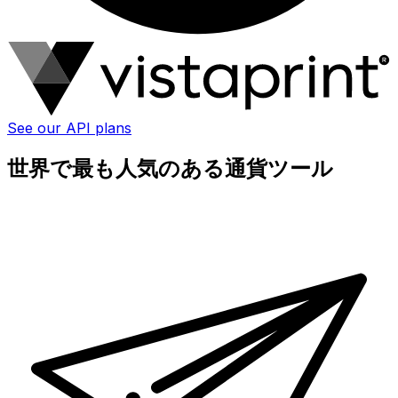
See our API plans
世界で最も人気のある通貨ツール