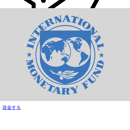
Xe 国際送金
オンラインの送金が迅速、安全、簡単に行えます。ライブの
追跡と通知に加え、柔軟な配信と支払いオプションをご利用
いただけます。
送金する