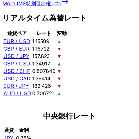
More
IMF特別引出権
info
リアルタイム為替レート
通貨ペア
レート
変動
EUR / USD
1.15589
▲
GBP / EUR
1.16722
▼
USD / JPY
157.823
▼
GBP / USD
1.34917
▲
USD / CHF
0.807849
▼
USD / CAD
1.39414
▼
EUR / JPY
182.426
▼
AUD / USD
0.706721
▲
中央銀行レート
通貨
金利
JPY
0.75%