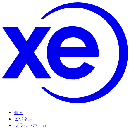
個人
ビジネス
プラットホーム