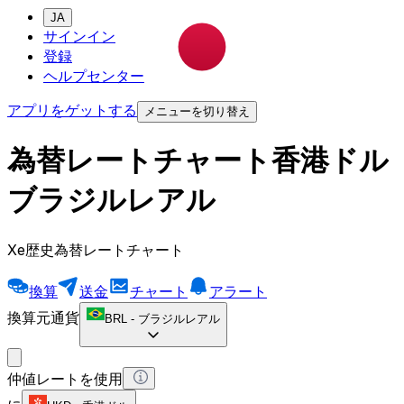
JA
サインイン
登録
ヘルプセンター
アプリをゲットする
メニューを切り替え
為替レートチャート香港ドル
ブラジルレアル
Xe歴史為替レートチャート
換算
送金
チャート
アラート
換算元通貨
BRL
-
ブラジルレアル
仲値レートを使用