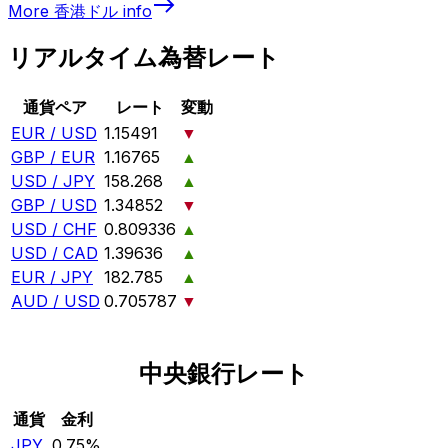
More
香港ドル
info
リアルタイム為替レート
通貨ペア
レート
変動
EUR / USD
1.15491
▼
GBP / EUR
1.16765
▲
USD / JPY
158.268
▲
GBP / USD
1.34852
▼
USD / CHF
0.809336
▲
USD / CAD
1.39636
▲
EUR / JPY
182.785
▲
AUD / USD
0.705787
▼
中央銀行レート
通貨
金利
JPY
0.75%