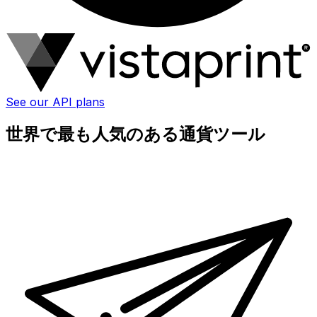
See our API plans
世界で最も人気のある通貨ツール