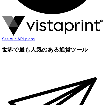
See our API plans
世界で最も人気のある通貨ツール