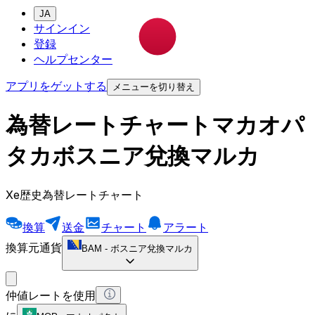
JA
サインイン
登録
ヘルプセンター
アプリをゲットする
メニューを切り替え
為替レートチャートマカオパ
タカボスニア兌換マルカ
Xe歴史為替レートチャート
換算
送金
チャート
アラート
換算元通貨
BAM
-
ボスニア兌換マルカ
仲値レートを使用