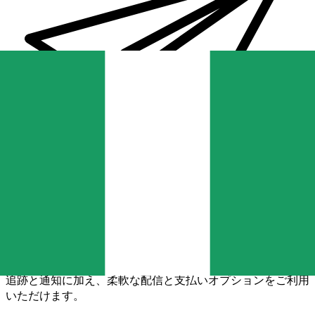
Xe 国際送金
オンラインの送金が迅速、安全、簡単に行えます。ライブの
追跡と通知に加え、柔軟な配信と支払いオプションをご利用
いただけます。