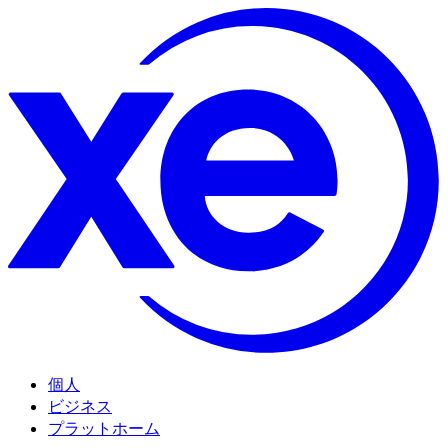
個人
ビジネス
プラットホーム