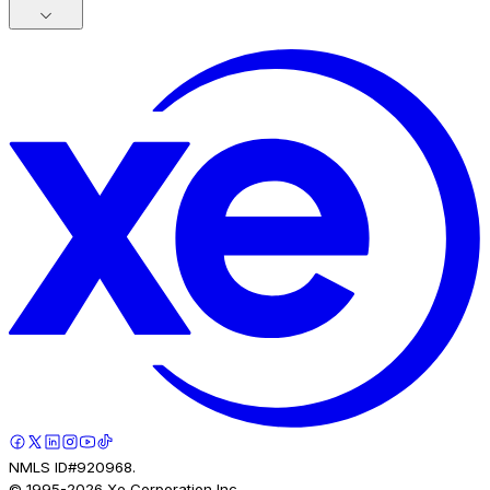
NMLS ID#920968.
© 1995-
2026
Xe Corporation Inc.