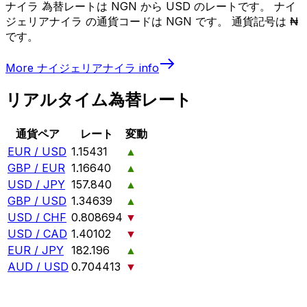
ナイラ 為替レートは NGN から USD のレートです。 ナイ
ジェリアナイラ の通貨コードは NGN です。 通貨記号は ₦
です。
More
ナイジェリアナイラ
info
リアルタイム為替レート
通貨ペア
レート
変動
EUR / USD
1.15431
▲
GBP / EUR
1.16640
▲
USD / JPY
157.840
▲
GBP / USD
1.34639
▲
USD / CHF
0.808694
▼
USD / CAD
1.40102
▼
EUR / JPY
182.196
▲
AUD / USD
0.704413
▼