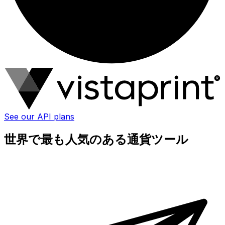
See our API plans
世界で最も人気のある通貨ツール