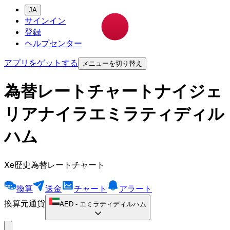
JA
サインイン
登録
ヘルプセンター
アプリをゲットする
メニューを切り替え
為替レートチャートナイジェ
リアナイラエミラティディル
ハム
Xe歴史為替レートチャート
換算
送金
チャート
アラート
換算元通貨
AED
-
エミラティディルハム