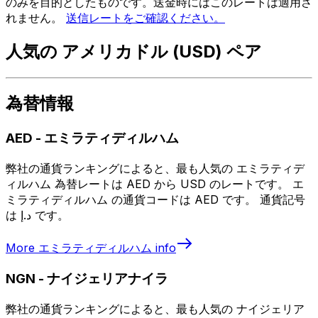
のみを目的としたものです。送金時にはこのレートは適用さ
れません。
送信レートをご確認ください。
人気の アメリカドル (USD) ペア
為替情報
AED
-
エミラティディルハム
弊社の通貨ランキングによると、最も人気の エミラティデ
ィルハム 為替レートは AED から USD のレートです。 エ
ミラティディルハム の通貨コードは AED です。 通貨記号
は د.إ です。
More
エミラティディルハム
info
NGN
-
ナイジェリアナイラ
弊社の通貨ランキングによると、最も人気の ナイジェリア