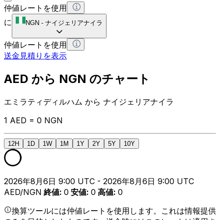
仲値レートを使用
に
NGN
-
ナイジェリアナイラ
仲値レートを使用
送金見積りを表示
AED から NGN のチャート
エミラティディルハム から ナイジェリアナイラ
1 AED = 0 NGN
12H
1D
1W
1M
1Y
2Y
5Y
10Y
2026年8月6日 9:00 UTC - 2026年8月6日 9:00 UTC
AED/NGN
終値
:
0
安値
:
0
高値
:
0
換算ツールには仲値レートを使用します。これは情報提供