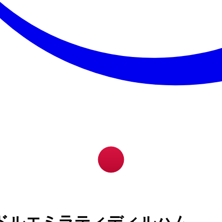
ドルエミラティディルハム